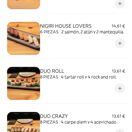
NIGIRI HOUSE LOVERS
14,61 €
6 PIEZAS · 2 salmón, 2 atún y 2 mantequilla.
DUO ROLL
13,61 €
8 PIEZAS · 4 tartar roll y 4 rock and roll.
DUO CRAZY
13,61 €
8 PIEZAS · 4 carpe diem y 4 acevichado.