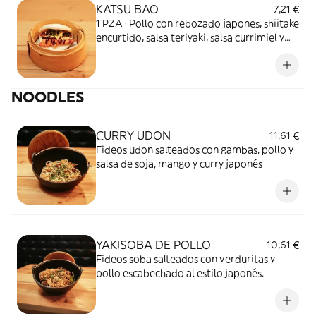
KATSU BAO
7,21 €
1 PZA · Pollo con rebozado japones, shiitake
encurtido, salsa teriyaki, salsa currimiel y
cilantro.
NOODLES
CURRY UDON
11,61 €
Fideos udon salteados con gambas, pollo y
salsa de soja, mango y curry japonés
YAKISOBA DE POLLO
10,61 €
Fideos soba salteados con verduritas y
pollo escabechado al estilo japonés.