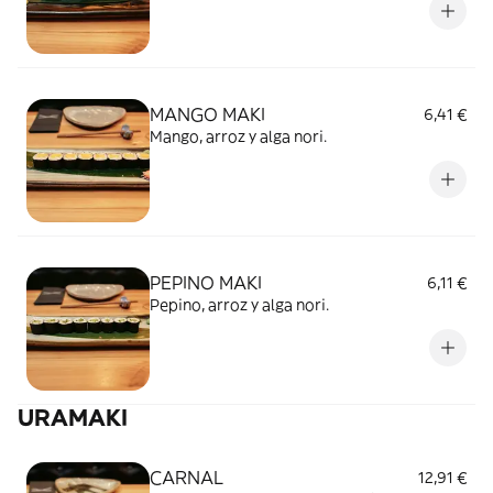
MANGO MAKI
6,41 €
Mango, arroz y alga nori.
PEPINO MAKI
6,11 €
Pepino, arroz y alga nori.
URAMAKI
CARNAL
12,91 €