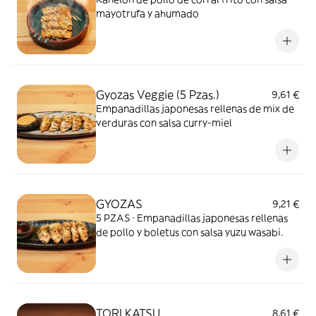
mayotrufa y ahumado
Gyozas Veggie (5 Pzas.)
9,61 €
Empanadillas japonesas rellenas de mix de
verduras con salsa curry-miel
GYOZAS
9,21 €
5 PZAS · Empanadillas japonesas rellenas
de pollo y boletus con salsa yuzu wasabi.
TORI KATSU
8,61 €