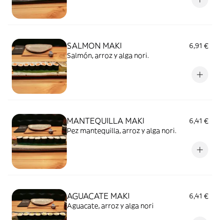
SALMON MAKI
6,91 €
Salmón, arroz y alga nori.
MANTEQUILLA MAKI
6,41 €
Pez mantequilla, arroz y alga nori.
AGUACATE MAKI
6,41 €
Aguacate, arroz y alga nori