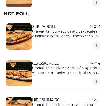
HOT ROLL
SIBUYA ROLL
14,21 €
Uramaki tempurizado de atún, aguacate y
dinamita cubierto de chili mayo y cebollino.
CLASSIC ROLL
14,21 €
Uramaki tempurizado de salmón, aguacate
y queso crema cubierto de teriyaki y salsa
Sibuya.
HIROSHIMA ROLL
14,21 €
Uramaki tempurizado de pez mantequilla,