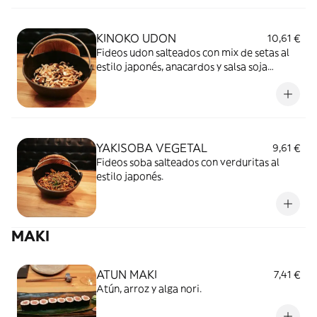
KINOKO UDON
10,61 €
Fideos udon salteados con mix de setas al
estilo japonés, anacardos y salsa soja
picante.
YAKISOBA VEGETAL
9,61 €
Fideos soba salteados con verduritas al
estilo japonés.
MAKI
ATUN MAKI
7,41 €
Atún, arroz y alga nori.