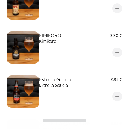
KIMIKORO
3,30 €
Kimikoro
Estrella Galicia
2,95 €
Estrella Galicia
ESTRELLA GALICIA 0%
2,95 €