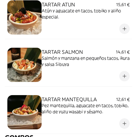
TARTAR ATUN
15,61 €
Atún y aguacate en tacos, tobiko y aliño
especial.
TARTAR SALMON
14,61 €
Salmón y manzana en pequeños tacos, ikura
y salsa Sibuya
TARTAR MANTEQUILLA
12,61 €
Pez mantequilla, aguacate en tacos, tobiko,
aliño de yuzu wasabi y sésamo.