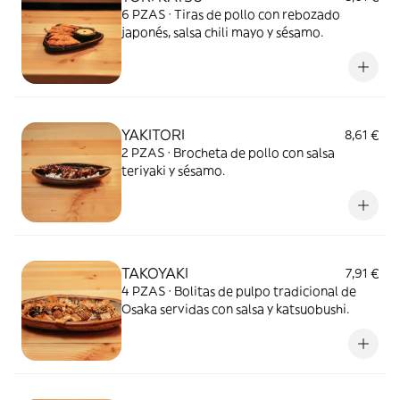
6 PZAS · Tiras de pollo con rebozado
japonés, salsa chili mayo y sésamo.
YAKITORI
8,61 €
2 PZAS · Brocheta de pollo con salsa
teriyaki y sésamo.
TAKOYAKI
7,91 €
4 PZAS · Bolitas de pulpo tradicional de
Osaka servidas con salsa y katsuobushi.