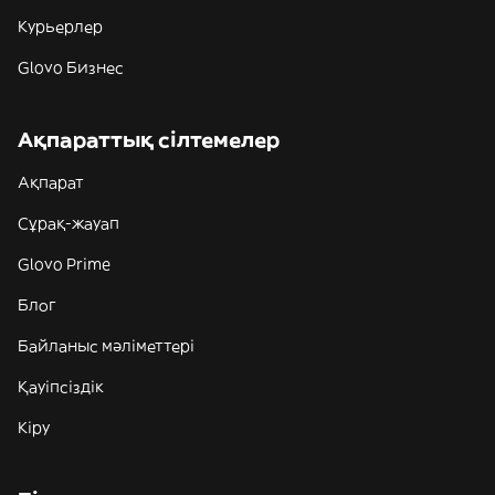
Курьерлер
Glovo Бизнес
Ақпараттық сілтемелер
Ақпарат
Сұрақ-жауап
Glovo Prime
Блог
Байланыс мәліметтері
Қауіпсіздік
Кіру