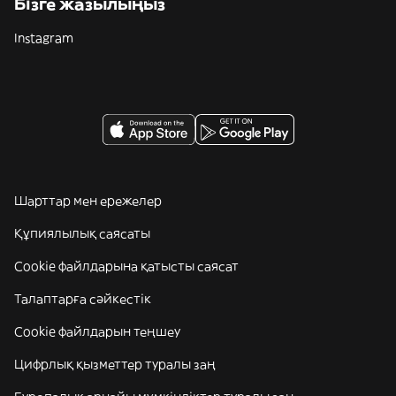
Бізге жазылыңыз
Instagram
Шарттар мен ережелер
Құпиялылық саясаты
Cookie файлдарына қатысты саясат
Талаптарға сәйкестік
Cookie файлдарын теңшеу
Цифрлық қызметтер туралы заң