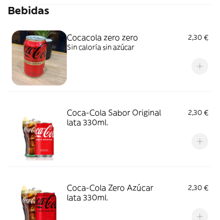
Bebidas
Cocacola zero zero
2,30 €
Sin caloría sin azúcar
Coca-Cola Sabor Original
2,30 €
lata 330ml.
Coca-Cola Zero Azúcar
2,30 €
lata 330ml.