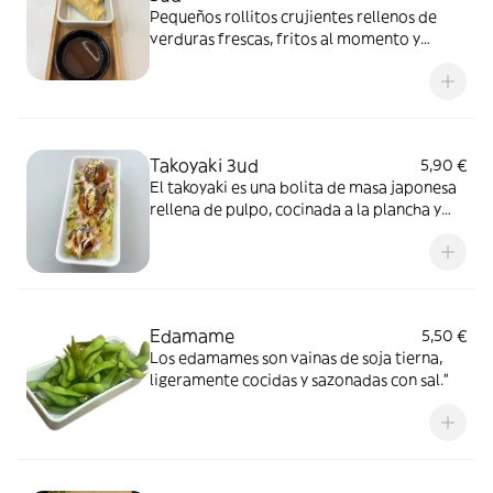
Pequeños rollitos crujientes rellenos de
verduras frescas, fritos al momento y
servidos calientes. Perfectos como
entrante o para compartir.
Takoyaki 3ud
5,90 €
El takoyaki es una bolita de masa japonesa
rellena de pulpo, cocinada a la plancha y
servida con salsas y toppings tradicionales
Edamame
5,50 €
Los edamames son vainas de soja tierna,
ligeramente cocidas y sazonadas con sal.”