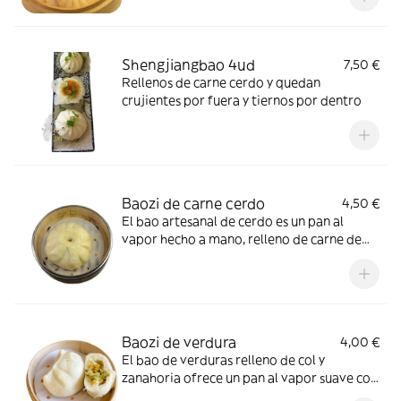
Shengjiangbao 4ud
7,50 €
Rellenos de carne cerdo y quedan
crujientes por fuera y tiernos por dentro
Baozi de carne cerdo
4,50 €
El bao artesanal de cerdo es un pan al
vapor hecho a mano, relleno de carne de
cerdo jugosa y sabrosa.
Baozi de verdura
4,00 €
El bao de verduras relleno de col y
zanahoria ofrece un pan al vapor suave con
un sabor fresco y ligero.