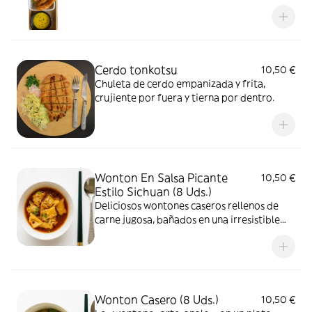
jugosas por dentro.
Cerdo tonkotsu
10,50 €
Chuleta de cerdo empanizada y frita,
crujiente por fuera y tierna por dentro.
Wonton En Salsa Picante
10,50 €
Estilo Sichuan (8 Uds.)
Deliciosos wontones caseros rellenos de
carne jugosa, bañados en una irresistible
salsa picante de aceite rojo al estilo sichuan
Wonton Casero (8 Uds.)
10,50 €