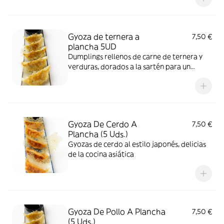
Gyoza de ternera a
7,50 €
plancha 5UD
Dumplings rellenos de carne de ternera y
verduras, dorados a la sartén para un
acabado crujiente.”
Gyoza De Cerdo A
7,50 €
Plancha (5 Uds.)
Gyozas de cerdo al estilo japonés, delicias
de la cocina asiática
Gyoza De Pollo A Plancha
7,50 €
(5 Uds.)