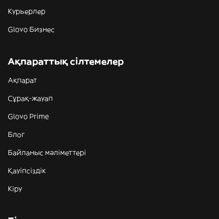
Курьерлер
Glovo Бизнес
Ақпараттық сілтемелер
Ақпарат
Сұрақ-жауап
Glovo Prime
Блог
Байланыс мәліметтері
Қауіпсіздік
Кіру