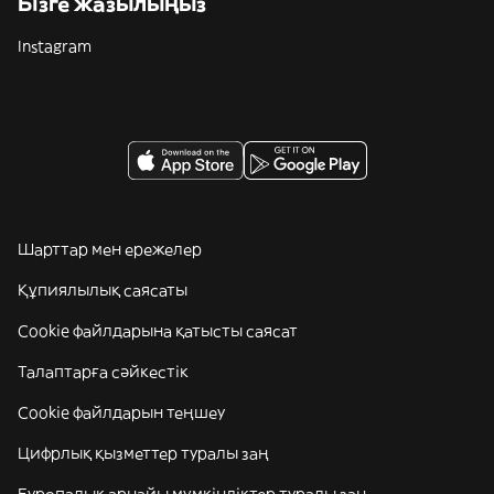
Бізге жазылыңыз
Instagram
Шарттар мен ережелер
Құпиялылық саясаты
Cookie файлдарына қатысты саясат
Талаптарға сәйкестік
Cookie файлдарын теңшеу
Цифрлық қызметтер туралы заң