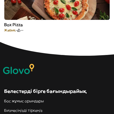
Box Pizza
Жабық
--
Белестерді бірге бағындырайық
Бос жұмыс орындары
Бизнесіңізді тіркеңіз