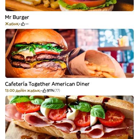
Mr Burger
Жабық
--
Cafetería Together American Diner
13:00 дейін жабық
91%
(77)