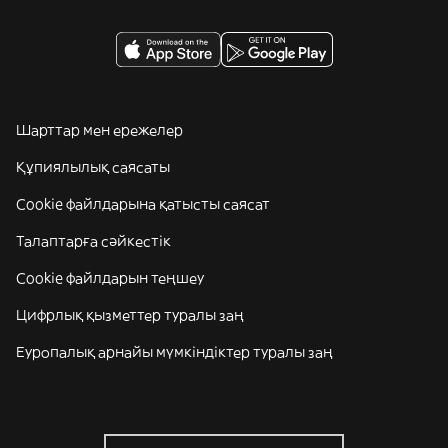
Шарттар мен ережелер
Құпиялылық саясаты
Cookie файлдарына қатысты саясат
Талаптарға сәйкестік
Cookie файлдарын теңшеу
Цифрлық қызметтер туралы заң
Еуропалық арнайы мүмкіндіктер туралы заң