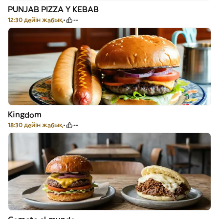
PUNJAB PIZZA Y KEBAB
12:30 дейін жабық
--
Kingdom
18:30 дейін жабық
--