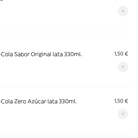
Cola Sabor Original lata 330ml.
1,50 €
Cola Zero Azúcar lata 330ml.
1,50 €