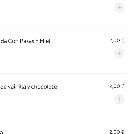
da Con Pasas Y Miel
2,00 €
 de vainilla y chocolate
2,00 €
ia
2,00 €