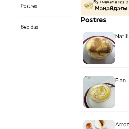
Бұл мекеме қазір
Postres
Маңайдағы 
Postres
Bebidas
Natil
Flan
Arroz