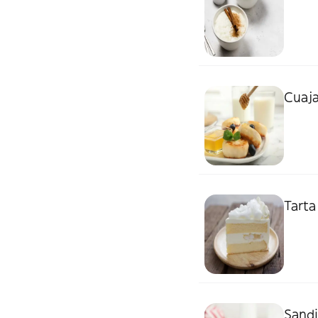
Cuaja
Tarta
Sand