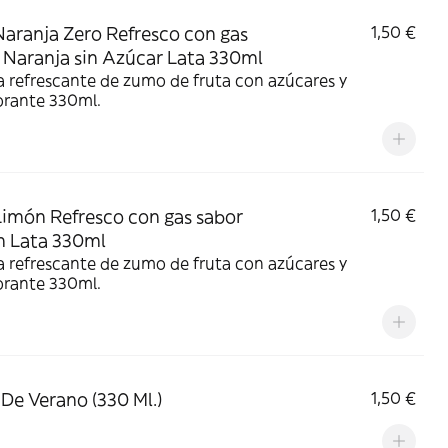
aranja Zero Refresco con gas
1,50 €
 Naranja sin Azúcar Lata 330ml
 refrescante de zumo de fruta con azúcares y
orante 330ml.
imón Refresco con gas sabor
1,50 €
n Lata 330ml
 refrescante de zumo de fruta con azúcares y
orante 330ml.
 De Verano (330 Ml.)
1,50 €