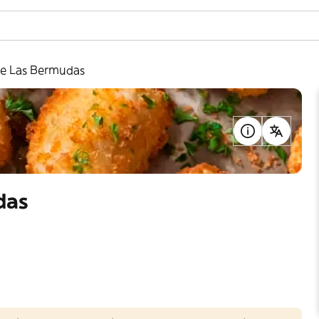
te Las Bermudas
das