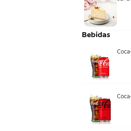
Bebidas
Coca-
Coca-