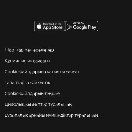
Шарттар мен ережелер
Құпиялылық саясаты
Cookie файлдарына қатысты саясат
Талаптарға сәйкестік
Cookie файлдарын теңшеу
Цифрлық қызметтер туралы заң
Еуропалық арнайы мүмкіндіктер туралы заң