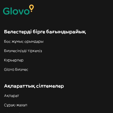
Белестерді бірге бағындырайық
Бос жұмыс орындары
Бизнесіңізді тіркеңіз
Курьерлер
Glovo Бизнес
Ақпараттық сілтемелер
Ақпарат
Сұрақ-жауап