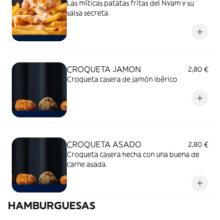
Las míticas patatas fritas del Nyam y su
salsa secreta.
CROQUETA JAMON
2,80 €
Croqueta casera de jamón ibérico
CROQUETA ASADO
2,80 €
Croqueta casera hecha con una buena de
carne asada.
HAMBURGUESAS