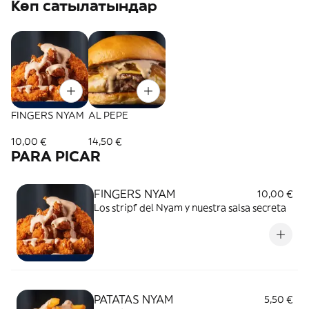
Көп сатылатындар
FINGERS NYAM
AL PEPE
10,00 €
14,50 €
PARA PICAR
FINGERS NYAM
10,00 €
Los stripf del Nyam y nuestra salsa secreta
PATATAS NYAM
5,50 €