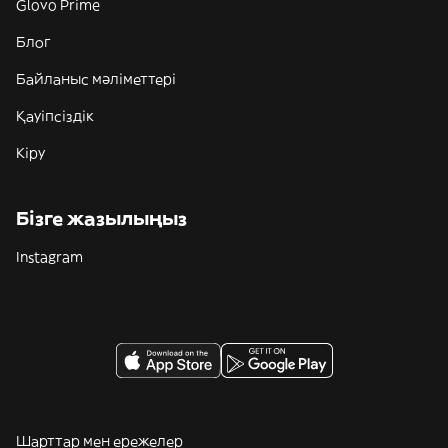
Glovo Prime
Блог
Байланыс мәліметтері
Қауіпсіздік
Кіру
Бізге жазылыңыз
Instagram
Шарттар мен ережелер