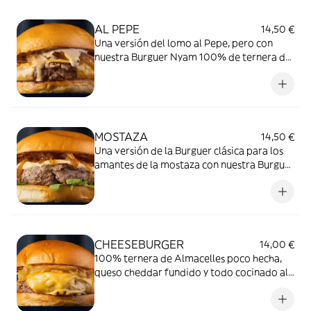
AL PEPE
14,50 €
Una versión del lomo al Pepe, pero con
nuestra Burguer Nyam 100% de ternera de
Almacelles poco hecha
MOSTAZA
14,50 €
Una versión de la Burguer clásica para los
amantes de la mostaza con nuestra Burguer
Nyam 100% de ternera de Almacelles poco
hecha
CHEESEBURGER
14,00 €
100% ternera de Almacelles poco hecha,
queso cheddar fundido y todo cocinado al
carbón de encina