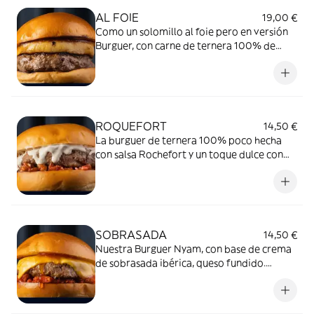
AL FOIE
19,00 €
Como un solomillo al foie pero en versión
Burguer, con carne de ternera 100% de
Almacelles poco hecha.
ROQUEFORT
14,50 €
La burguer de ternera 100% poco hecha
con salsa Rochefort y un toque dulce con
higos y nueces.
SOBRASADA
14,50 €
Nuestra Burguer Nyam, con base de crema
de sobrasada ibérica, queso fundido.
Cocinada al Horno de carbón de encina