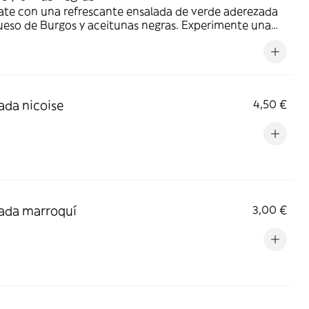
ate con una refrescante ensalada de verde aderezada
ueso de Burgos y aceitunas negras. Experimente una
a armoniosa de sabores
ada nicoise
4,50 €
ada marroquí
3,00 €