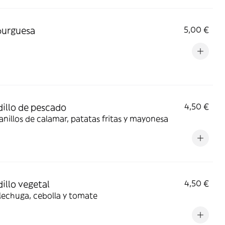
urguesa
5,00 €
illo de pescado
4,50 €
anillos de calamar, patatas fritas y mayonesa
illo vegetal
4,50 €
lechuga, cebolla y tomate