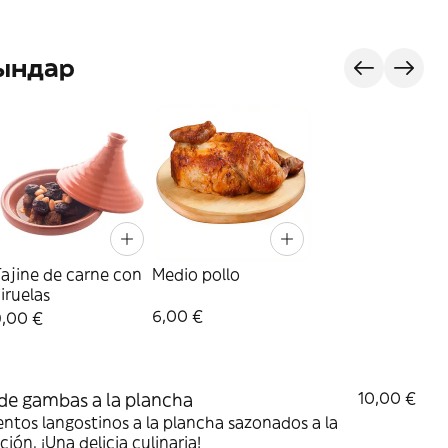
ындар
ajine de carne con
Medio pollo
iruelas
6,00 €
9,00 €
de gambas a la plancha
10,00 €
ntos langostinos a la plancha sazonados a la
ción. ¡Una delicia culinaria!