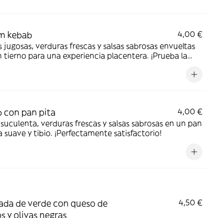
m kebab
4,00 €
 jugosas, verduras frescas y salsas sabrosas envueltas
 tierno para una experiencia placentera. ¡Prueba la
ión hoy!
 con pan pita
4,00 €
suculenta, verduras frescas y salsas sabrosas en un pan
a suave y tibio. ¡Perfectamente satisfactorio!
ada de verde con queso de
4,50 €
s y olivas negras