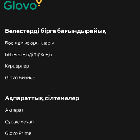
Белестерді бірге бағындырайық
Бос жұмыс орындары
Бизнесіңізді тіркеңіз
Курьерлер
Glovo Бизнес
Ақпараттық сілтемелер
Ақпарат
Сұрақ-жауап
Glovo Prime