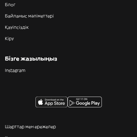
Блог
Байланыс мәліметтері
Қауіпсіздік
Кіру
Бізге жазылыңыз
Instagram
Шарттар мен ережелер