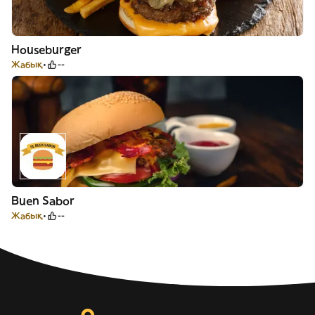
Houseburger
Жабық
--
Buen Sabor
Жабық
--