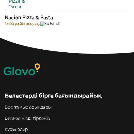
Nación Pizza & Pasta
13:00 дейін жабық
94%
(141)
Белестерді бірге бағындырайық
Бос жұмыс орындары
Бизнесіңізді тіркеңіз
Курьерлер