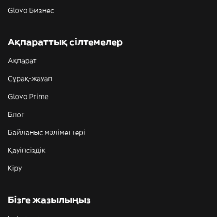
Glovo Бизнес
Ақпараттық сілтемелер
Ақпарат
Сұрақ-жауап
Glovo Prime
Блог
Байланыс мәліметтері
Қауіпсіздік
Кіру
Бізге жазылыңыз