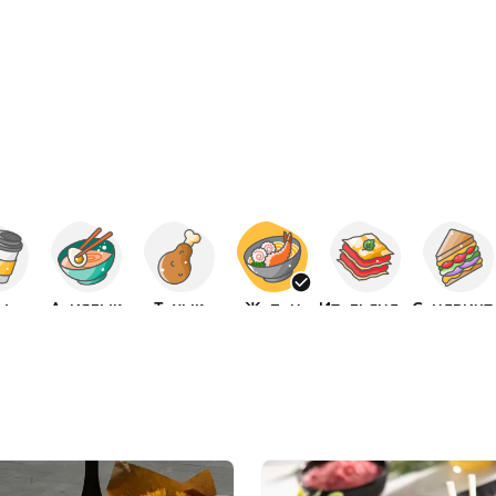
ы ас
Азиялық
Тауық
Жапон
Итальяндық
Сэнд