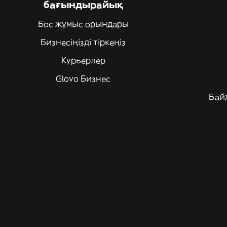
бағындырайық
Бос жұмыс орындары
Бизнесіңізді тіркеңіз
Курьерлер
Glovo Бизнес
Бай