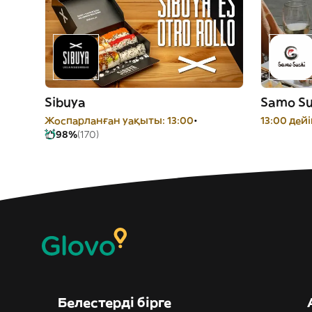
Sibuya
Samo Su
Жоспарланған уақыты: 13:00
13:00 дей
98%
(170)
Белестерді бірге