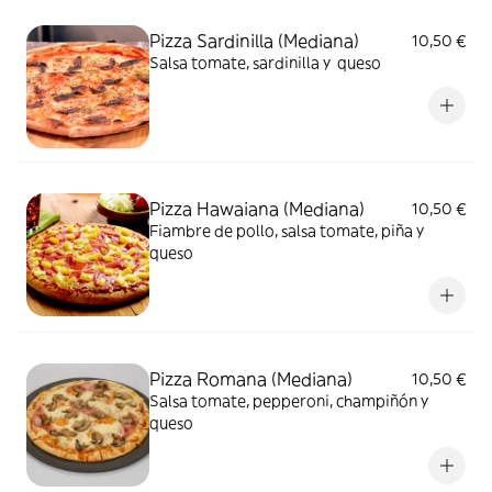
Pizza Sardinilla (Mediana)
10,50 €
Salsa tomate, sardinilla y queso
Pizza Hawaiana (Mediana)
10,50 €
Fiambre de pollo, salsa tomate, piña y
queso
Pizza Romana (Mediana)
10,50 €
Salsa tomate, pepperoni, champiñón y
queso