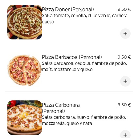
Pizza Doner (Personal)
9,50 €
Salsa tomate, cebolla, chile verde, carne y
queso
Pizza Barbacoa (Personal)
9,50 €
Salsa barbacoa, cebolla, fiambre de pollo,
maíz, mozzarella y queso
Pizza Carbonara
9,50 €
(Personal)
Salsa carbonara, huevo, fiambre de pollo,
mozzarella, queso y nata