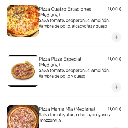
Pizza Cuatro Estaciones
11,00 €
(Mediana)
Salsa tomate, pepperoni, champiñón,
fiambre de pollo, alcachofas y queso
Pizza Pizza Especial
11,00 €
(Mediana)
Salsa tomate, pepperoni, champiñón,
fiambre de pollo y queso
Pizza Mama Mía (Mediana)
11,00 €
Salsa tomate, atún, cebolla, orégano y
mozzarella