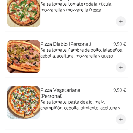
Salsa tomate, tomate rodaja, rúcula,
mozzarella y mozzarella fresca
Pizza Diablo (Personal)
9,50 €
Salsa tomate, fiambre de pollo, jalapeños,
cebolla, aceituna, mozzarella y queso
Pizza Vegetariana
9,50 €
(Personal)
Salsa tomate, pasta de ajo, maíz,
champiñón, cebolla, pimiento, aceituna y
queso