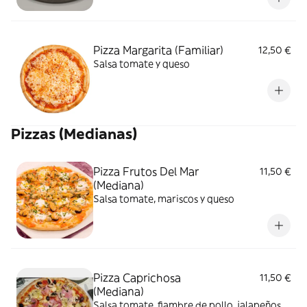
Pizza Margarita (Familiar)
12,50 €
Salsa tomate y queso
Pizzas (Medianas)
Pizza Frutos Del Mar
11,50 €
(Mediana)
Salsa tomate, mariscos y queso
Pizza Caprichosa
11,50 €
(Mediana)
Salsa tomate, fiambre de pollo, jalapeños,