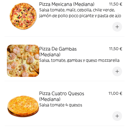
Pizza Mexicana (Mediana)
11,50 €
Salsa tomate, maíz, cebolla, chile verde,
jamón de pollo poco picante y pasta de ajo
Pizza De Gambas
11,50 €
(Mediana)
Salsa, tomate, gambas y queso mozzarella
Pizza Cuatro Quesos
11,00 €
(Mediana)
Salsa tomate 4 quesos