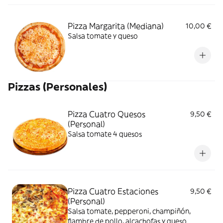
Pizza Margarita (Mediana)
10,00 €
Salsa tomate y queso
Pizzas (Personales)
Pizza Cuatro Quesos
9,50 €
(Personal)
Salsa tomate 4 quesos
Pizza Cuatro Estaciones
9,50 €
(Personal)
Salsa tomate, pepperoni, champiñón,
fiambre de pollo, alcachofas y queso