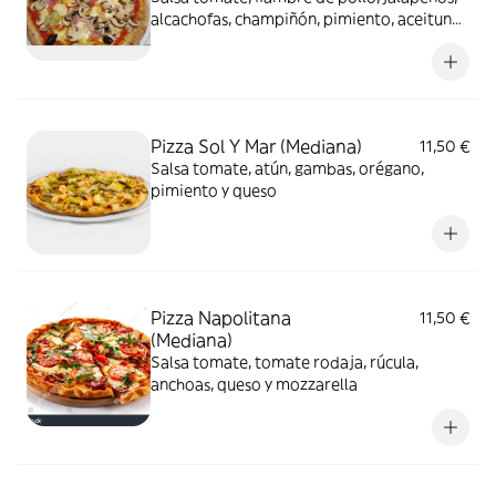
alcachofas, champiñón, pimiento, aceituna
y queso
Pizza Sol Y Mar (Mediana)
11,50 €
Salsa tomate, atún, gambas, orégano,
pimiento y queso
Pizza Napolitana
11,50 €
(Mediana)
Salsa tomate, tomate rodaja, rúcula,
anchoas, queso y mozzarella