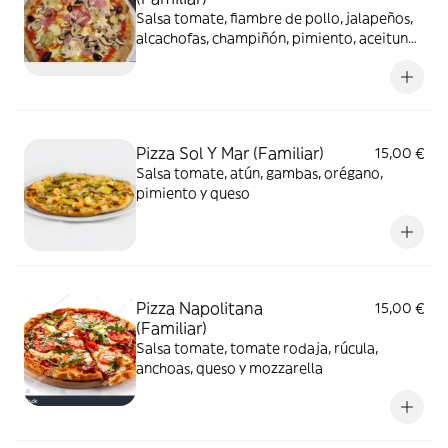
Salsa tomate, fiambre de pollo, jalapeños,
alcachofas, champiñón, pimiento, aceituna
y queso
Pizza Sol Y Mar (Familiar)
15,00 €
Salsa tomate, atún, gambas, orégano,
pimiento y queso
Pizza Napolitana
15,00 €
(Familiar)
Salsa tomate, tomate rodaja, rúcula,
anchoas, queso y mozzarella