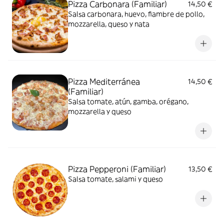
Pizza Carbonara (Familiar)
14,50 €
Salsa carbonara, huevo, fiambre de pollo,
mozzarella, queso y nata
Pizza Mediterránea
14,50 €
(Familiar)
Salsa tomate, atún, gamba, orégano,
mozzarella y queso
Pizza Pepperoni (Familiar)
13,50 €
Salsa tomate, salami y queso