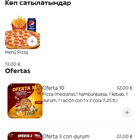
Көп сатылатындар
Menú Pizza
13,00 €
Ofertas
Oferta 10
32,00 €
Pizza (mediana),1 hamburguesa, 1 kebab, 1
durum, 1 ración con 1 y 2 cola (1,25 lt.)
Oferta 3 con durum
22,00 €