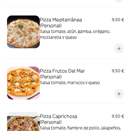
Pizza Mediterránea
9,50 €
(Personal)
Salsa tomate, atún, gamba, orégano,
mozzarella y queso
Pizza Frutos Del Mar
9,50 €
(Personal)
Salsa tomate, mariscos y queso
Pizza Caprichosa
9,50 €
(Personal)
Salsa tomate, fiambre de pollo, jalapeños,