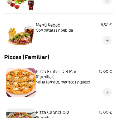
Menú Kebab
8,50 €
Con patatas y bebida
Pizzas (Familiar)
Pizza Frutos Del Mar
15,00 €
(Familiar)
Salsa tomate, mariscos y queso
Pizza Caprichosa
15,00 €
(Familiar)