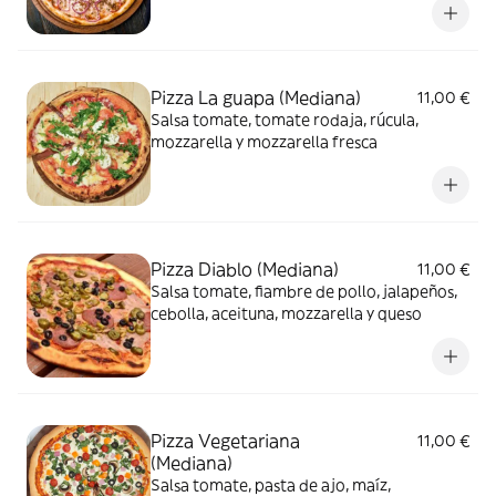
Pizza La guapa (Mediana)
11,00 €
Salsa tomate, tomate rodaja, rúcula,
mozzarella y mozzarella fresca
Pizza Diablo (Mediana)
11,00 €
Salsa tomate, fiambre de pollo, jalapeños,
cebolla, aceituna, mozzarella y queso
Pizza Vegetariana
11,00 €
(Mediana)
Salsa tomate, pasta de ajo, maíz,