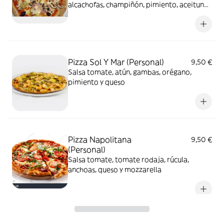
alcachofas, champiñón, pimiento, aceituna
y queso
Pizza Sol Y Mar (Personal)
9,50 €
Salsa tomate, atún, gambas, orégano,
pimiento y queso
Pizza Napolitana
9,50 €
(Personal)
Salsa tomate, tomate rodaja, rúcula,
anchoas, queso y mozzarella