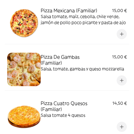
Pizza Mexicana (Familiar)
15,00 €
Salsa tomate, maíz, cebolla, chile verde,
jamón de pollo poco picante y pasta de ajo
Pizza De Gambas
15,00 €
(Familiar)
Salsa, tomate, gambas y queso mozzarella
Pizza Cuatro Quesos
14,50 €
(Familiar)
Salsa tomate 4 quesos