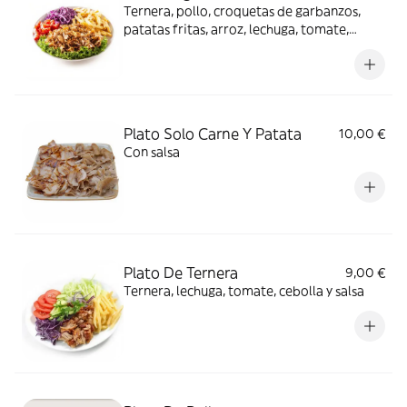
Ternera, pollo, croquetas de garbanzos,
patatas fritas, arroz, lechuga, tomate,
cebolla y salsa
Plato Solo Carne Y Patata
10,00 €
Con salsa
Plato De Ternera
9,00 €
Ternera, lechuga, tomate, cebolla y salsa