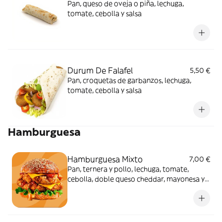
Pan, queso de oveja o piña, lechuga,
tomate, cebolla y salsa
Durum De Falafel
5,50 €
Pan, croquetas de garbanzos, lechuga,
tomate, cebolla y salsa
Hamburguesa
Hamburguesa Mixto
7,00 €
Pan, ternera y pollo, lechuga, tomate,
cebolla, doble queso cheddar, mayonesa y
ketchup