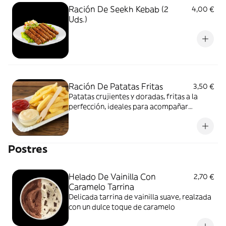
Ración De Seekh Kebab (2
4,00 €
Uds.)
Ración De Patatas Fritas
3,50 €
Patatas crujientes y doradas, fritas a la
perfección, ideales para acompañar
cualquier plato o disfrutar como ración
Postres
Helado De Vainilla Con
2,70 €
Caramelo Tarrina
Delicada tarrina de vainilla suave, realzada
con un dulce toque de caramelo