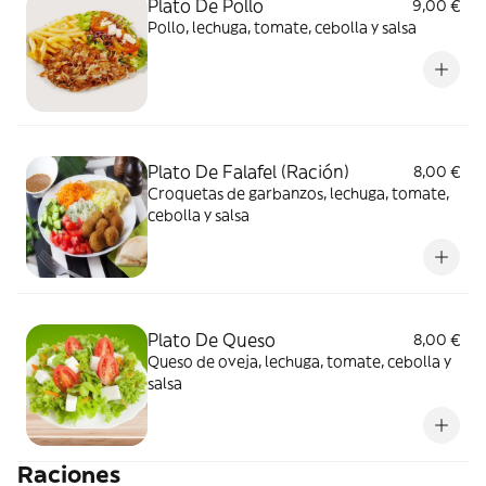
Plato De Pollo
9,00 €
Pollo, lechuga, tomate, cebolla y salsa
Plato De Falafel (Ración)
8,00 €
Croquetas de garbanzos, lechuga, tomate,
cebolla y salsa
Plato De Queso
8,00 €
Queso de oveja, lechuga, tomate, cebolla y
salsa
Raciones