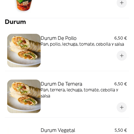
Durum
Durum De Pollo
6,50 €
Pan, pollo, lechuga, tomate, cebolla y salsa
Durum De Ternera
6,50 €
Pan, ternera, lechuga, tomate, cebolla y
salsa
Durum Vegetal
5,50 €