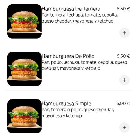
Hamburguesa De Ternera
5,50 €
Pan ternera, lechuga, tomate, cebolla,
queso cheddar, mayonesa y ketchup
Hamburguesa De Pollo
5,50 €
Pan, pollo, lechuga, tomate, cebolla, queso
cheddar, mayonesa y ketchup
Hamburguesa Simple
5,00 €
Pan, ternera o pollo, queso cheddar,
mayonesa y ketchup