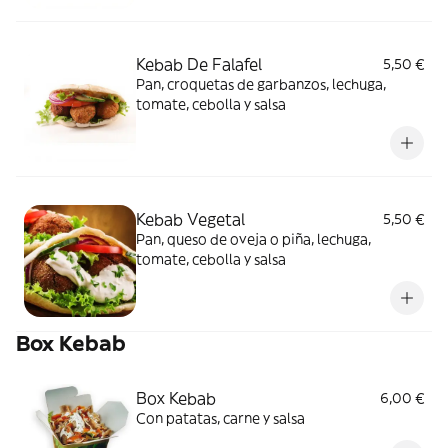
Kebab De Falafel
5,50 €
Pan, croquetas de garbanzos, lechuga,
tomate, cebolla y salsa
Kebab Vegetal
5,50 €
Pan, queso de oveja o piña, lechuga,
tomate, cebolla y salsa
Box Kebab
Box Kebab
6,00 €
Con patatas, carne y salsa