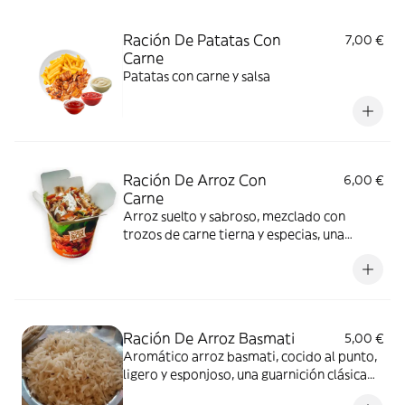
Ración De Patatas Con
7,00 €
Carne
Patatas con carne y salsa
Ración De Arroz Con
6,00 €
Carne
Arroz suelto y sabroso, mezclado con
trozos de carne tierna y especias, una
ración reconfortante
Ración De Arroz Basmati
5,00 €
Aromático arroz basmati, cocido al punto,
ligero y esponjoso, una guarnición clásica
que complementa cualquier comida