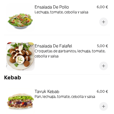
Ensalada De Pollo
6,00 €
Lechuga, tomate, cebolla y salsa
Ensalada De Falafel
5,00 €
Croquetas de garbanzos, lechuga, tomate,
cebolla y salsa
Kebab
Tavuk Kebab
6,00 €
Pan, lechuga, tomate, cebolla y salsa