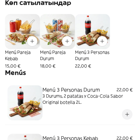
Көп сатылатындар
Menú Pareja
Menú Pareja
Menú 3 Personas
Kebab
Durum
Durum
15,00 €
18,00 €
22,00 €
Menús
Menú 3 Personas Durum
22,00 €
3 Durums, 2 patatas y Coca-Cola Sabor
Original botella 2L.
Menú 3 Personas Kebab
22,00 €