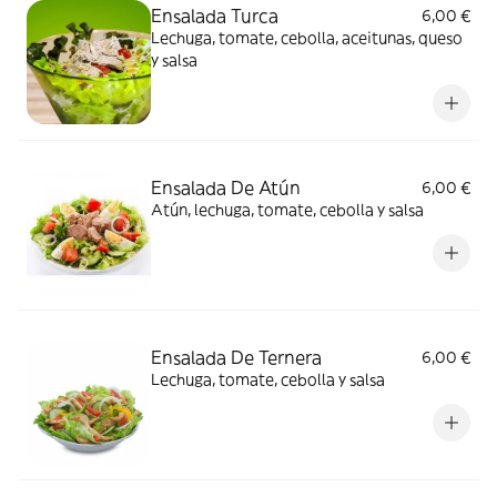
Ensalada Turca
6,00 €
Lechuga, tomate, cebolla, aceitunas, queso
y salsa
Ensalada De Atún
6,00 €
Atún, lechuga, tomate, cebolla y salsa
Ensalada De Ternera
6,00 €
Lechuga, tomate, cebolla y salsa