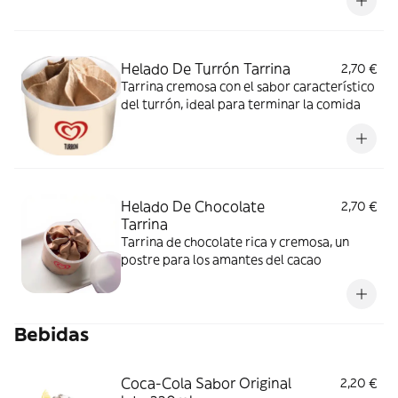
Helado De Turrón Tarrina
2,70 €
Tarrina cremosa con el sabor característico
del turrón, ideal para terminar la comida
Helado De Chocolate
2,70 €
Tarrina
Tarrina de chocolate rica y cremosa, un
postre para los amantes del cacao
Bebidas
Coca-Cola Sabor Original
2,20 €