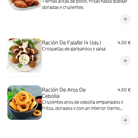
Tiernas alitas de pollo, fritas hasta quedar
doradas y crujientes
Ración De Falafel (4 Uds.)
4,50 €
Croquetas de garbanzos y salsa
Ración De Aros De
4,50 €
Cebolla
Crujientes aros de cebolla empanados y
fritos, dorados y con un interior tierno,
ideales para compartir