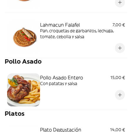
Lahmacun Falafel
7,00 €
Pan, croquetas de garbanzos, lechuga,
tomate, cebolla y salsa
Pollo Asado
Pollo Asado Entero
15,00 €
Con patatas y salsa
Platos
Plato Degustación
14,00 €