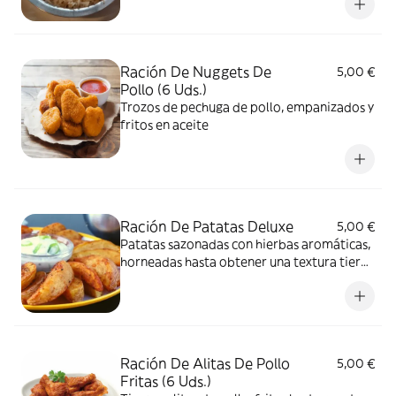
Ración De Nuggets De
5,00 €
Pollo (6 Uds.)
Trozos de pechuga de pollo, empanizados y
fritos en aceite
Ración De Patatas Deluxe
5,00 €
Patatas sazonadas con hierbas aromáticas,
horneadas hasta obtener una textura tierna
por dentro y crujiente por fuera
Ración De Alitas De Pollo
5,00 €
Fritas (6 Uds.)