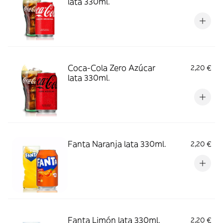
lata 330ml.
Coca-Cola Zero Azúcar
2,20 €
lata 330ml.
Fanta Naranja lata 330ml.
2,20 €
Fanta Limón lata 330ml.
2,20 €