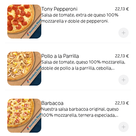
Tony Pepperoni
22,13 €
Salsa de tomate, extra de queso 100%
mozzarella y doble de pepperoni.
Pollo a la Parrilla
22,13 €
Salsa de tomate, queso 100% mozzarella,
doble de pollo a la parrilla, cebolla,
champiñón y maíz.
Barbacoa
22,13 €
Nuestra salsa barbacoa original, queso
100% mozzarella, ternera especiada,
cebolla, bacon y maíz.