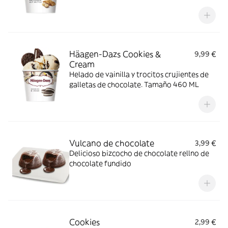
Häagen-Dazs Cookies &
9,99 €
Cream
Helado de vainilla y trocitos crujientes de
galletas de chocolate. Tamaño 460 ML
Vulcano de chocolate
3,99 €
Delicioso bizcocho de chocolate rellno de
chocolate fundido
Cookies
2,99 €