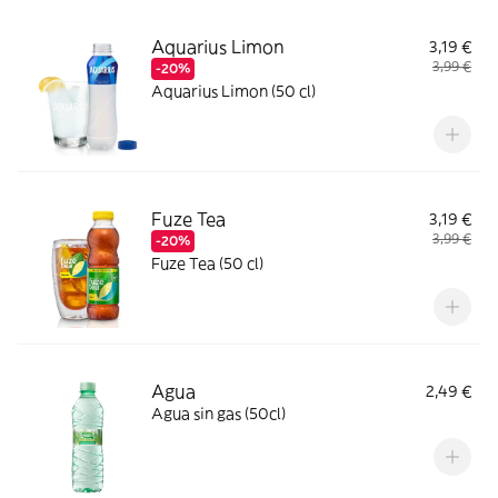
Aquarius Limon
3,19 €
3,99 €
-20%
Aquarius Limon (50 cl)
Fuze Tea
3,19 €
3,99 €
-20%
Fuze Tea (50 cl)
Agua
2,49 €
Agua sin gas (50cl)