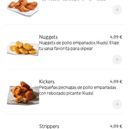
Nuggets
4,99 €
Nuggets de pollo empanados (6uds). Elige
tu salsa favorita para dipear
Kickers
4,99 €
Pequeñas pechugas de pollo empanadas
con rebozado picante (6uds)
Strippers
4,99 €