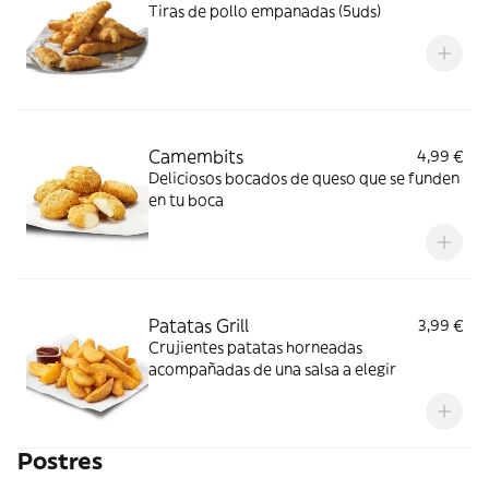
Tiras de pollo empanadas (5uds)
Camembits
4,99 €
Deliciosos bocados de queso que se funden
en tu boca
Patatas Grill
3,99 €
Crujientes patatas horneadas
acompañadas de una salsa a elegir
Postres