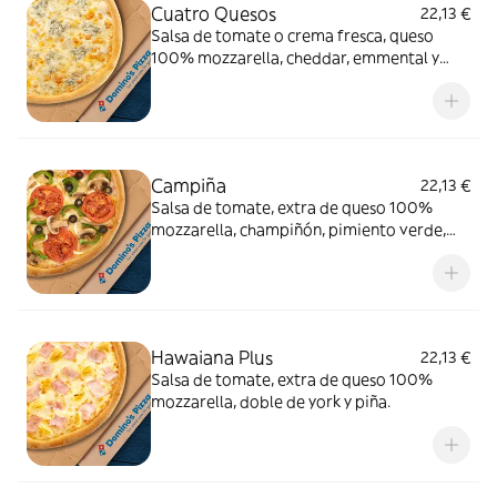
Cuatro Quesos
22,13 €
Salsa de tomate o crema fresca, queso
100% mozzarella, cheddar, emmental y
gorgonzola.
Campiña
22,13 €
Salsa de tomate, extra de queso 100%
mozzarella, champiñón, pimiento verde,
cebolla, aceitunas negras y tomate natural.
Hawaiana Plus
22,13 €
Salsa de tomate, extra de queso 100%
mozzarella, doble de york y piña.