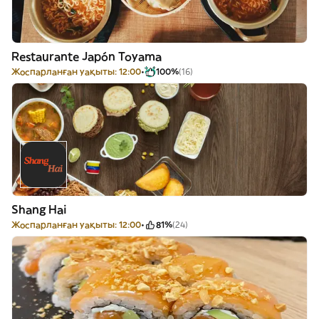
Restaurante Japón Toyama
Жоспарланған уақыты: 12:00
100%
(16)
Shang Hai
Жоспарланған уақыты: 12:00
81%
(24)