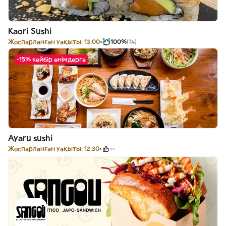
Kaori Sushi
Жоспарланған уақыты: 13:00
100%
(14)
-15% кейбір өнімдерге
Ayaru sushi
Жоспарланған уақыты: 12:30
--