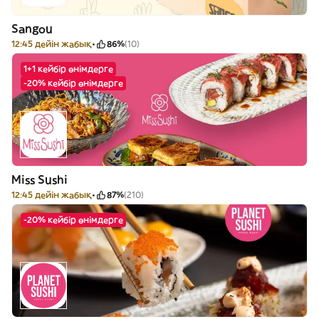
Sangou
12:45 дейін жабық
86%
(10)
1+1 кейбір өнімдерге
-20% кейбір өнімдерге
Miss Sushi
12:45 дейін жабық
87%
(210)
-20% кейбір өнімдерге