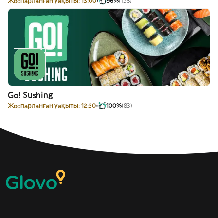
Жоспарланған уақыты: 13:00
96%
(156)
Go! Sushing
Жоспарланған уақыты: 12:30
100%
(83)