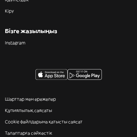
Кіру
Бізге жазылыңыз
Instagram
Шарттар мен ережелер
Құпиялылық саясаты
Cookie файлдарына қатысты саясат
Талаптарға сәйкестік