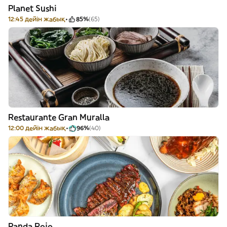
Planet Sushi
12:45 дейін жабық
85%
(65)
Restaurante Gran Muralla
12:00 дейін жабық
96%
(40)
Panda Rojo