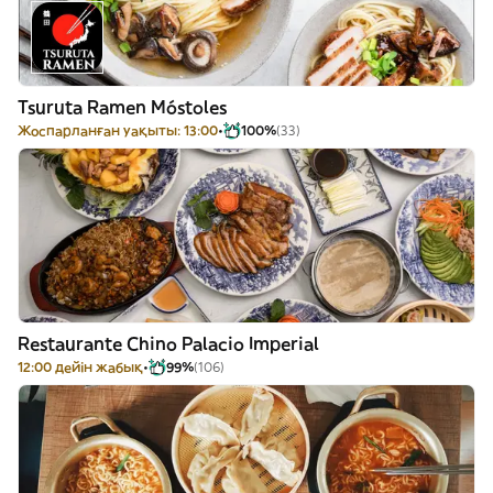
Tsuruta Ramen Móstoles
Жоспарланған уақыты: 13:00
100%
(33)
Restaurante Chino Palacio Imperial
12:00 дейін жабық
99%
(106)