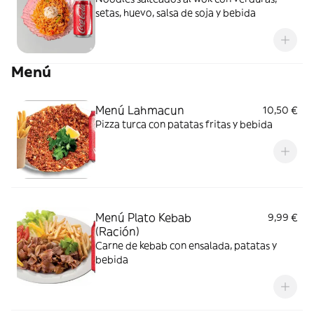
setas, huevo, salsa de soja y bebida
Menú
Menú Lahmacun
10,50 €
Pizza turca con patatas fritas y bebida
Menú Plato Kebab
9,99 €
(Ración)
Carne de kebab con ensalada, patatas y
bebida