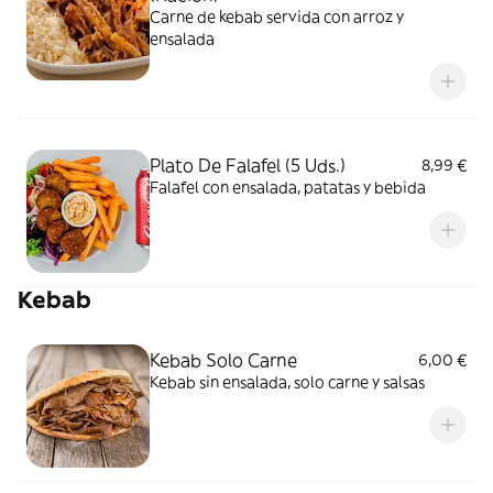
Carne de kebab servida con arroz y
ensalada
Plato De Falafel (5 Uds.)
8,99 €
Falafel con ensalada, patatas y bebida
Kebab
Kebab Solo Carne
6,00 €
Kebab sin ensalada, solo carne y salsas