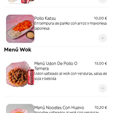
Pollo Katsu
10,00 €
En tempura de panko con arroz y mayonesa
japonesa
Menú Wok
Menú Udon De Pollo O
13,00 €
Ternera
Udon salteado al wok con verduras, salsa de
soja y bebida
Menú Noodles Con Huevo
10,20 €
Noodles salteados al wok con verduras,