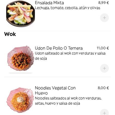
Ensalada Mixta
8,99 €
Lechuga, tomate, cebolla, atún y olivas
Wok
Udon De Pollo O Ternera
11,00 €
Udon salteado al wok con verduras y salsa
de soja
Noodles Vegetal Con
8,00 €
Huevo
Noodles salteados al wok con verduras,
setas, huevo y salsa de soja