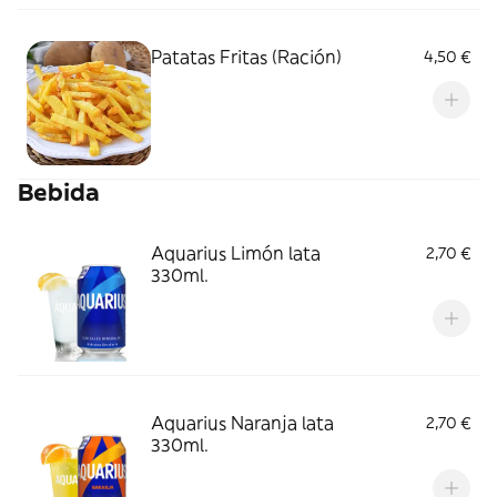
Patatas Fritas (Ración)
4,50 €
Bebida
Aquarius Limón lata
2,70 €
330ml.
Aquarius Naranja lata
2,70 €
330ml.