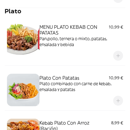
Plato
MENU PLATO KEBAB CON
10,99 €
PATATAS
Pan,pollo, ternera o mixto, patatas,
ensalada y bebida
Plato Con Patatas
10,99 €
Plato combinado con carne de kebab,
ensalada y patatas
Kebab Plato Con Arroz
8,99 €
(Ración)