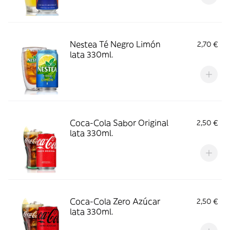
Nestea Té Negro Limón
2,70 €
lata 330ml.
Coca-Cola Sabor Original
2,50 €
lata 330ml.
Coca-Cola Zero Azúcar
2,50 €
lata 330ml.