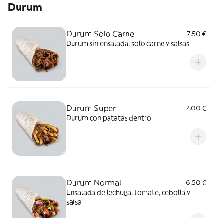
Durum
Durum Solo Carne
7,50 €
Durum sin ensalada, solo carne y salsas
Durum Super
7,00 €
Durum con patatas dentro
Durum Normal
6,50 €
Ensalada de lechuga, tomate, cebolla y
salsa