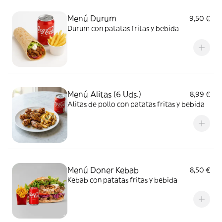
Menú Durum
9,50 €
Durum con patatas fritas y bebida
Menú Alitas (6 Uds.)
8,99 €
Alitas de pollo con patatas fritas y bebida
Menú Doner Kebab
8,50 €
Kebab con patatas fritas y bebida