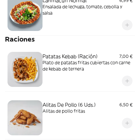
Lahmacun Normal
6,99 €
Ensalada de lechuga, tomate, cebolla y
salsa
Raciones
Patatas Kebab (Ración)
7,00 €
Plato de patatas fritas cubiertas con carne
de kebab de ternera
Alitas De Pollo (6 Uds.)
6,50 €
Alitas de pollo fritas