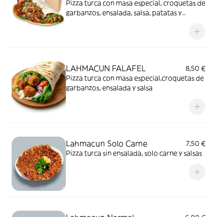
Pizza turca con masa especial, croquetas de
garbanzos, ensalada, salsa, patatas y
bebida
LAHMACUN FALAFEL
8,50 €
Pizza turca con masa especial,croquetas de
garbanzos, ensalada y salsa
Lahmacun Solo Carne
7,50 €
Pizza turca sin ensalada, solo carne y salsas