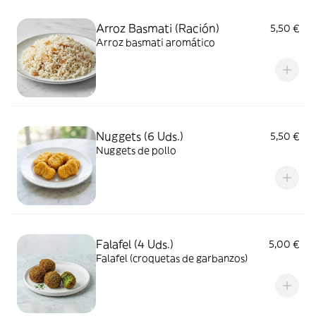
Arroz Basmati (Ración)
5,50 €
Arroz basmati aromático
Nuggets (6 Uds.)
5,50 €
Nuggets de pollo
Falafel (4 Uds.)
5,00 €
Falafel (croquetas de garbanzos)