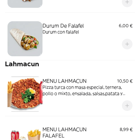
Durum De Falafel
6,00 €
Durum con falafel
Lahmacun
MENU LAHMACUN
10,50 €
Pizza turca con masa especial, ternera,
pollo o mixto, ensalada, salsas,patata y
bebida
MENU LAHMACUN
8,99 €
FALAFEL