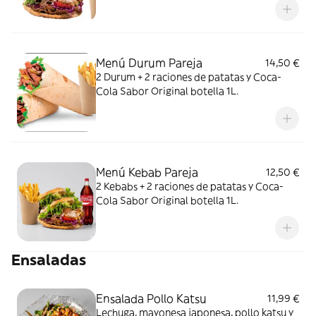
Menú Durum Pareja
14,50 €
2 Durum + 2 raciones de patatas y Coca-
Cola Sabor Original botella 1L.
Menú Kebab Pareja
12,50 €
2 Kebabs + 2 raciones de patatas y Coca-
Cola Sabor Original botella 1L.
Ensaladas
Ensalada Pollo Katsu
11,99 €
Lechuga, mayonesa japonesa, pollo katsu y