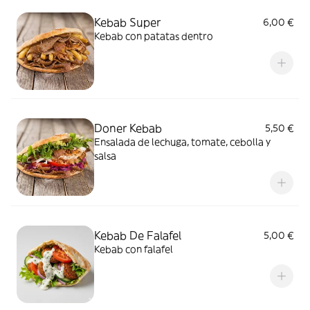
Kebab Super
6,00 €
Kebab con patatas dentro
Doner Kebab
5,50 €
Ensalada de lechuga, tomate, cebolla y
salsa
Kebab De Falafel
5,00 €
Kebab con falafel