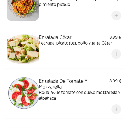
pimiento picado
Ensalada César
8,99 €
Lechuga, picatostes, pollo y salsa César
Ensalada De Tomate Y
8,99 €
Mozzarella
Rodajas de tomate con queso mozzarella y
albahaca