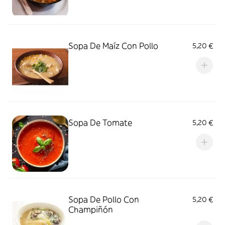
Sopa De Maíz Con Pollo
5,20 €
Sopa De Tomate
5,20 €
Sopa De Pollo Con
5,20 €
Champiñón