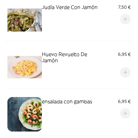
Judía Verde Con Jamón
7,50 €
Huevo Revuelto De
6,95 €
Jamón
ensalada con gambas
6,95 €