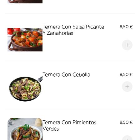
Ternera Con Salsa Picante
8,50 €
Y Zanahorias
Ternera Con Cebolla
8,50 €
Ternera Con Pimientos
8,50 €
Verdes