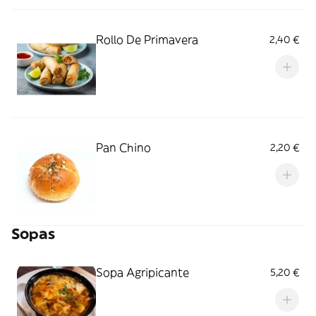
Rollo De Primavera
2,40 €
Pan Chino
2,20 €
Sopas
Sopa Agripicante
5,20 €