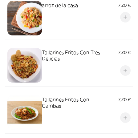
arroz de la casa
7,20 €
Tallarines Fritos Con Tres
7,20 €
Delicias
Tallarines Fritos Con
7,20 €
Gambas