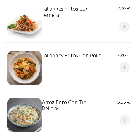
Tallarines Fritos Con
7,20 €
Ternera
Tallarines Fritos Con Pollo
7,20 €
Arroz Frito Con Tres
5,95 €
Delicias