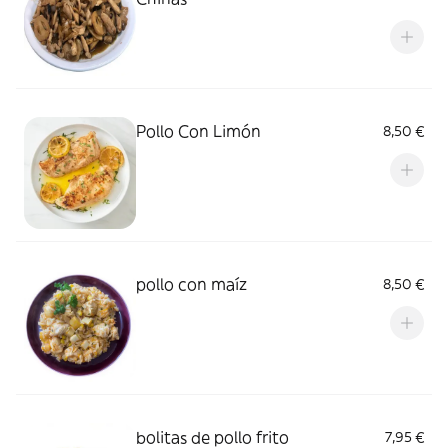
Pollo Con Limón
8,50 €
pollo con maíz
8,50 €
bolitas de pollo frito
7,95 €