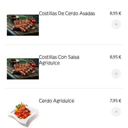
Costillas De Cerdo Asadas
8,95 €
Costillas Con Salsa
8,95 €
Agridulce
Cerdo Agridulce
7,95 €