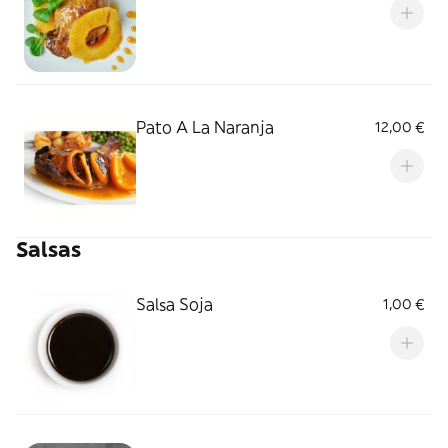
Pato A La Naranja
12,00 €
Salsas
Salsa Soja
1,00 €