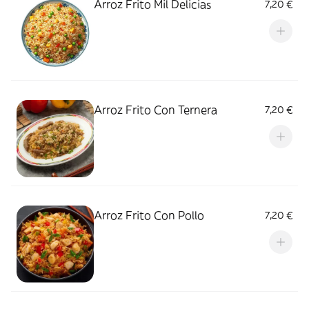
Arroz Frito Mil Delicias
7,20 €
Arroz Frito Con Ternera
7,20 €
Arroz Frito Con Pollo
7,20 €