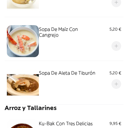
Sopa De Maíz Con
5,20 €
Cangrejo
Sopa De Aleta De Tiburón
5,20 €
Arroz y Tallarines
Ku-Bak Con Tres Delicias
9,95 €