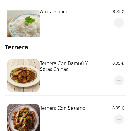
Arroz Blanco
3,75 €
Ternera
Ternera Con Bambú Y
8,95 €
Setas Chinas
Ternera Con Sésamo
8,95 €