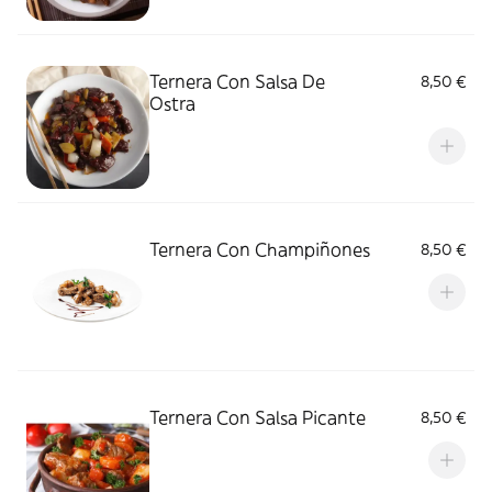
Ternera Con Salsa De
8,50 €
Ostra
Ternera Con Champiñones
8,50 €
Ternera Con Salsa Picante
8,50 €