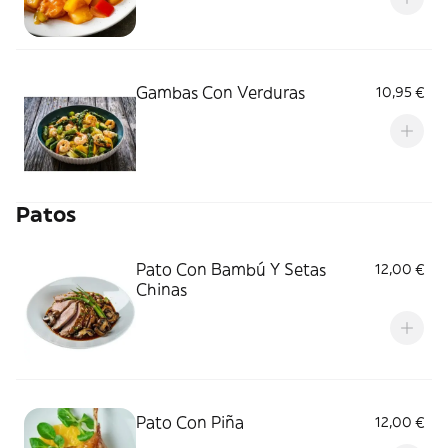
Gambas Con Verduras
10,95 €
Patos
Pato Con Bambú Y Setas
12,00 €
Chinas
Pato Con Piña
12,00 €