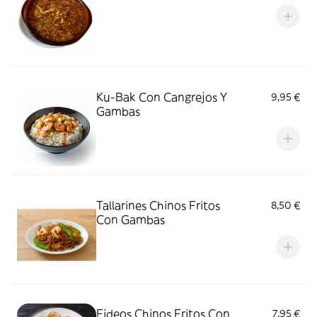
Ku-Bak Con Cangrejos Y
9,95 €
Gambas
Tallarines Chinos Fritos
8,50 €
Con Gambas
Fideos Chinos Fritos Con
7,95 €