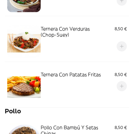
Ternera Con Verduras
8,50 €
(Chop-Suey)
Ternera Con Patatas Fritas
8,50 €
Pollo
Pollo Con Bambú Y Setas
8,50 €
Chinas