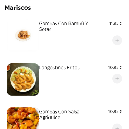
Mariscos
Gambas Con Bambú Y
11,95 €
Setas
Langostinos Fritos
10,95 €
Gambas Con Salsa
10,95 €
Agridulce