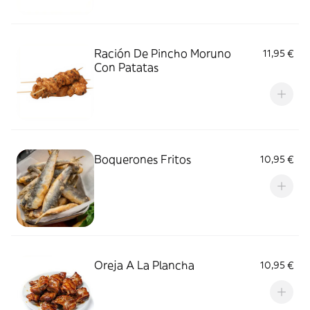
Ración De Pincho Moruno
11,95 €
Con Patatas
Boquerones Fritos
10,95 €
Oreja A La Plancha
10,95 €