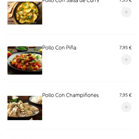
Pollo Con Salsa de Curry
7,95 €
Pollo Con Piña
7,95 €
Pollo Con Champiñones
7,95 €