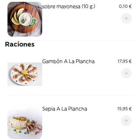
sobre mayonesa (10 g.)
0,10 €
Raciones
Gambón A La Plancha
17,95 €
Sepia A La Plancha
15,95 €