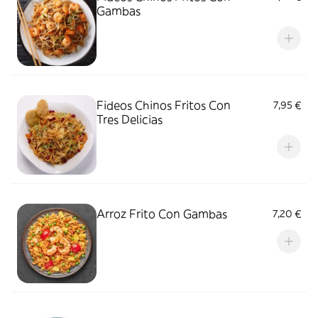
Gambas
Fideos Chinos Fritos Con
7,95 €
Tres Delicias
Arroz Frito Con Gambas
7,20 €