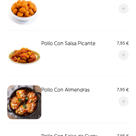
Pollo Con Salsa Picante
7,95 €
Pollo Con Almendras
7,95 €