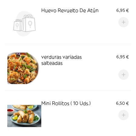
Huevo Revuelto De Atún
6,95 €
verduras variadas
6,95 €
salteadas
Mini Rollitos ( 10 Uds.)
6,50 €