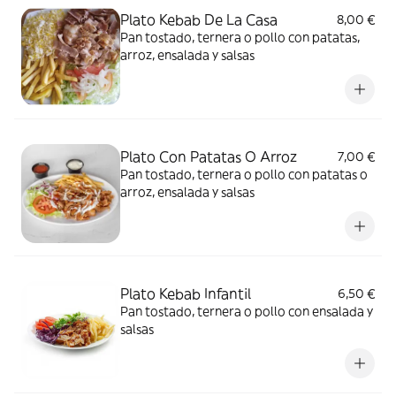
Plato Kebab De La Casa
8,00 €
Pan tostado, ternera o pollo con patatas,
arroz, ensalada y salsas
Plato Con Patatas O Arroz
7,00 €
Pan tostado, ternera o pollo con patatas o
arroz, ensalada y salsas
Plato Kebab Infantil
6,50 €
Pan tostado, ternera o pollo con ensalada y
salsas