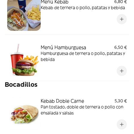
Menú Kebab
6,80 €
Kebab de ternera o pollo, patatas y bebida
Menú Hamburguesa
6,50 €
Hamburguesa de ternera o pollo, patatas y
bebida
Bocadillos
Kebab Doble Carne
5,30 €
Pan tostado, doble de ternera o pollo con
ensalada y salsas