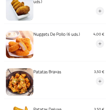
uds.)
Nuggets De Pollo (6 uds.)
4,00 €
Patatas Bravas
3,50 €
Patatas Deluxe
3,50 €