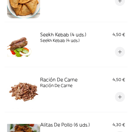
Seekh Kebab (4 uds.)
4,50 €
Seekh Kebab (4 uds.)
Ración De Carne
4,50 €
Ración De Carne
Alitas De Pollo (6 uds.)
4,30 €