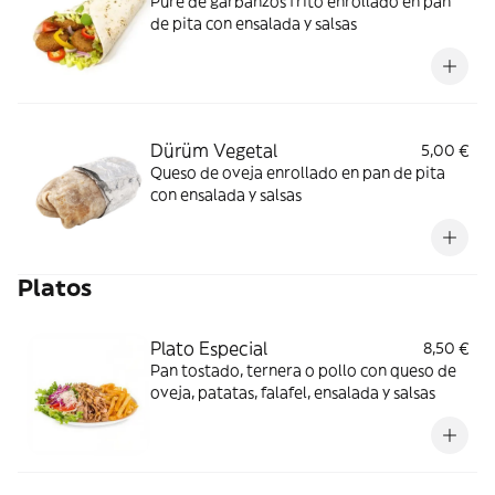
Puré de garbanzos frito enrollado en pan
de pita con ensalada y salsas
Dürüm Vegetal
5,00 €
Queso de oveja enrollado en pan de pita
con ensalada y salsas
Platos
Plato Especial
8,50 €
Pan tostado, ternera o pollo con queso de
oveja, patatas, falafel, ensalada y salsas