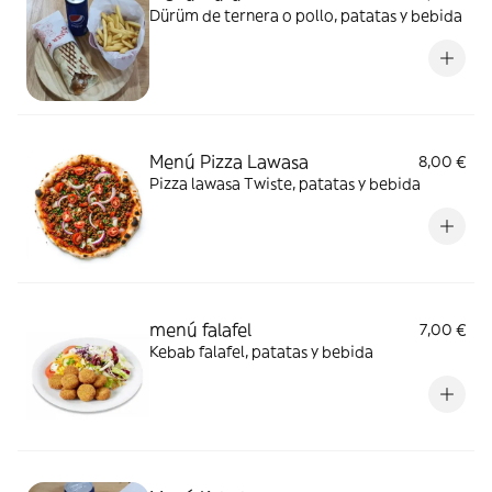
Dürüm de ternera o pollo, patatas y bebida
Menú Pizza Lawasa
8,00 €
Pizza lawasa Twiste, patatas y bebida
menú falafel
7,00 €
Kebab falafel, patatas y bebida