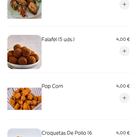
Falafel (5 uds.)
4,00 €
Pop Corn
4,00 €
Croquetas De Pollo (6
4,00 €