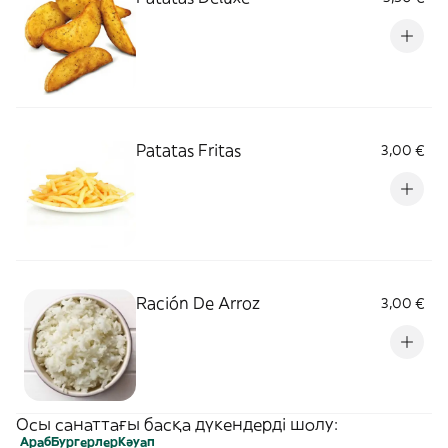
Patatas Fritas
3,00 €
Ración De Arroz
3,00 €
Осы санаттағы басқа дүкендерді шолу:
Араб
Бургерлер
Кәуап