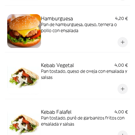
Hamburguesa
4,20 €
Pan de hamburguesa, queso, ternera o
pollo con ensalada
Kebab Vegetal
4,00 €
Pan tostado, queso de oveja con ensalada y
salsas
Kebab Falafel
4,00 €
Pan tostado, puré de garbanzos fritos con
ensalada y salsas