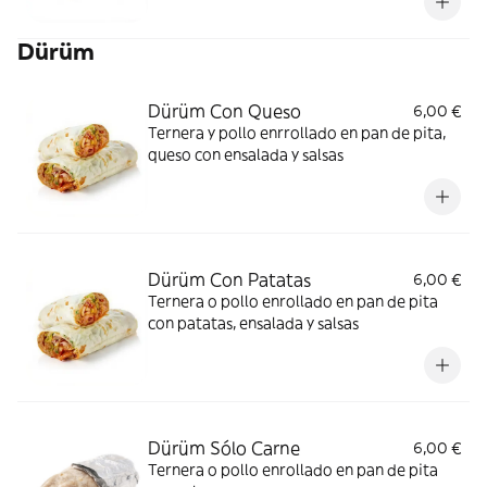
Dürüm
Dürüm Con Queso
6,00 €
Ternera y pollo enrrollado en pan de pita,
queso con ensalada y salsas
Dürüm Con Patatas
6,00 €
Ternera o pollo enrollado en pan de pita
con patatas, ensalada y salsas
Dürüm Sólo Carne
6,00 €
Ternera o pollo enrollado en pan de pita