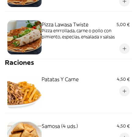
Pizza Lawasa Twiste
5,00 €
Pizza enrrollada, carne o pollo con
pimiento, especias, ensalada y salsas
Raciones
Patatas Y Carne
4,50 €
Samosa (4 uds.)
4,50 €