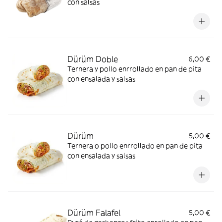
con salsas
Dürüm Doble
6,00 €
Ternera y pollo enrrollado en pan de pita
con ensalada y salsas
Dürüm
5,00 €
Ternera o pollo enrrollado en pan de pita
con ensalada y salsas
Dürüm Falafel
5,00 €