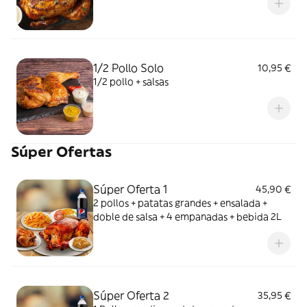
1/2 Pollo Solo
10,95 €
1/2 pollo + salsas
Súper Ofertas
Súper Oferta 1
45,90 €
2 pollos + patatas grandes + ensalada +
doble de salsa + 4 empanadas + bebida 2L
Súper Oferta 2
35,95 €