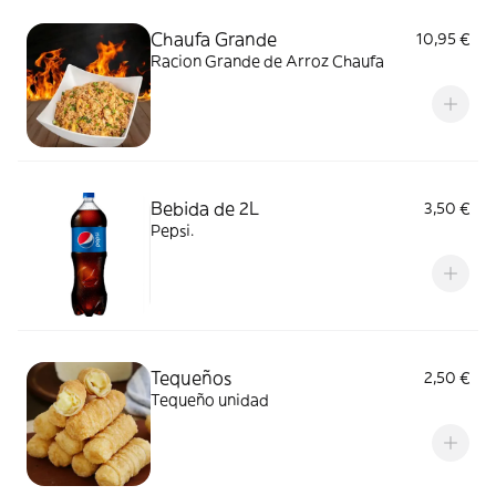
Chaufa Grande
10,95 €
Racion Grande de Arroz Chaufa
Bebida de 2L
3,50 €
Pepsi.
Tequeños
2,50 €
Tequeño unidad