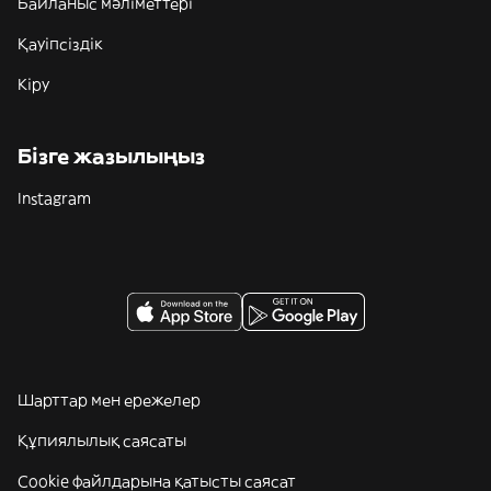
Байланыс мәліметтері
Қауіпсіздік
Кіру
Бізге жазылыңыз
Instagram
Шарттар мен ережелер
Құпиялылық саясаты
Cookie файлдарына қатысты саясат