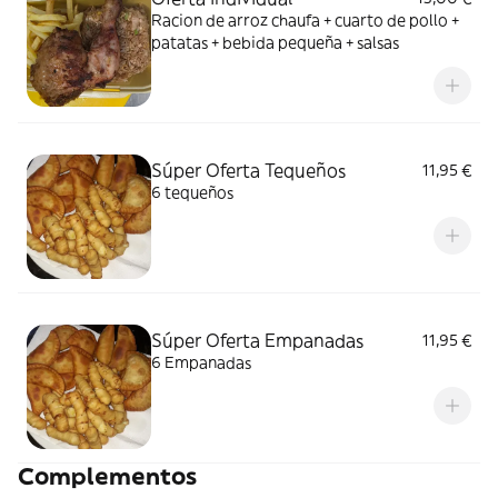
Racion de arroz chaufa + cuarto de pollo +
patatas + bebida pequeña + salsas
Súper Oferta Tequeños
11,95 €
6 tequeños
Súper Oferta Empanadas
11,95 €
6 Empanadas
Complementos