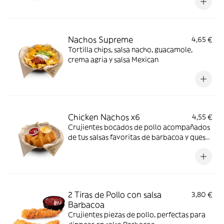
Nachos Supreme
4,65 €
Tortilla chips, salsa nacho, guacamole,
crema agria y salsa Mexican
Chicken Nachos x6
4,55 €
Crujientes bocados de pollo acompañados
de tus salsas favoritas de barbacoa y queso
-ligeramente picante-.
2 Tiras de Pollo con salsa
3,80 €
Barbacoa
Crujientes piezas de pollo, perfectas para