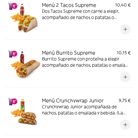
Menú 2 Tacos Supreme
10,40 €
Dos Tacos Supreme con carne a elegir,
acompañado de nachos o patatas o
ensalada y bebida
Menú Burrito Supreme
10,15 €
Burrito Supreme con proteína a elegir
acompañado de nachos, patatas o ensalada
y bebida.
Menú Crunchywrap Junior
9,75 €
Crunchywrap Junior acompañada de
nachos, patatas o ensalada y bebida. (La
imagen muestra un Crunchywrap Junior
partido en 2 trozos).