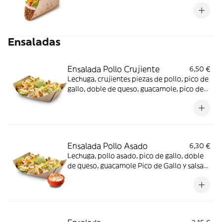
Ensaladas
Ensalada Pollo Crujiente
6,50 €
Lechuga, crujientes piezas de pollo, pico de
gallo, doble de queso, guacamole, pico de
Gallo y salsa Pepper Jack.
Ensalada Pollo Asado
6,30 €
Lechuga, pollo asado, pico de gallo, doble
de queso, guacamole Pico de Gallo y salsa
Pepper Jack.