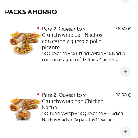
PACKS AHORRO
Para 2: Quesarito y
26,50 €
Crunchywrap con Nachos
con carne y queso ó pollo
picante
1x Quesarito + 1x Crunchywrap + 1x Nachos
con carne y queso ó 1x Spicy Chicken
Nachos + 2x patatas Mexican pequeñas
Para 2: Quesarito y
22,50 €
Crunchywrap con Chicken
Nachos
1x Crunchywrap + 1x Quesarito + Chicken
Nachos 6 uds. + 2x patatas Mexican
medianas