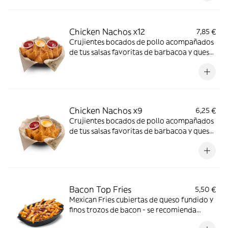
Chicken Nachos x12
7,85 €
Crujientes bocados de pollo acompañados
de tus salsas favoritas de barbacoa y queso
-ligeramente picante-.
Chicken Nachos x9
6,25 €
Crujientes bocados de pollo acompañados
de tus salsas favoritas de barbacoa y queso
-ligeramente picante-.
Bacon Top Fries
5,50 €
Mexican Fries cubiertas de queso fundido y
finos trozos de bacon - se recomienda
calentar en microondas