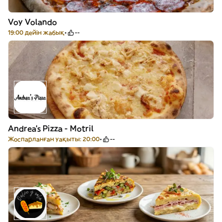
Voy Volando
19:00 дейін жабық
--
Andrea's Pizza - Motril
Жоспарланған уақыты: 20:00
--