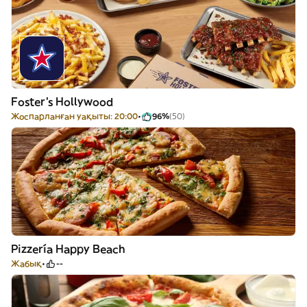
Foster's Hollywood
Жоспарланған уақыты: 20:00
96%
(50)
Pizzería Happy Beach
Жабық
--