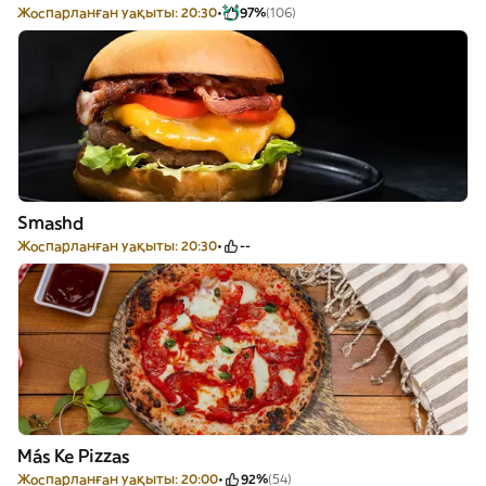
Жоспарланған уақыты: 20:30
97%
(106)
Smashd
Жоспарланған уақыты: 20:30
--
Más Ke Pizzas
Жоспарланған уақыты: 20:00
92%
(54)