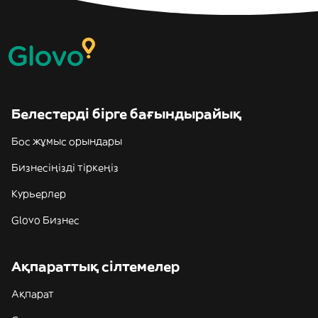
Белестерді бірге бағындырайық
Бос жұмыс орындары
Бизнесіңізді тіркеңіз
Курьерлер
Glovo Бизнес
Ақпараттық сілтемелер
Ақпарат