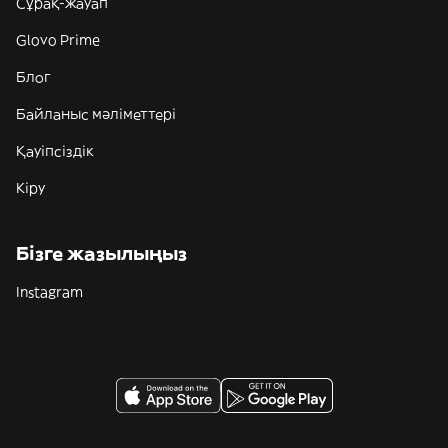
Сұрақ-жауап
Glovo Prime
Блог
Байланыс мәліметтері
Қауіпсіздік
Кіру
Бізге жазылыңыз
Instagram