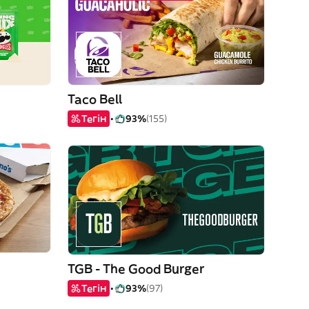
Taco Bell
Тегін
93%
(155)
TGB - The Good Burger
Тегін
93%
(97)