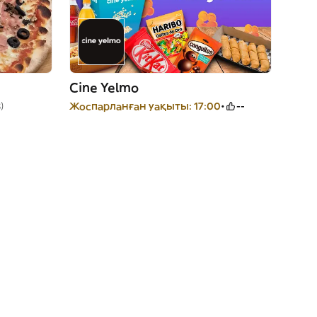
Cine Yelmo
)
Жоспарланған уақыты: 17:00
--