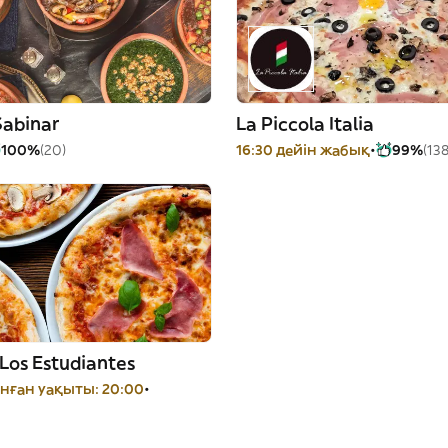
Sabinar
La Piccola Italia
100%
(20)
16:30 дейін жабық
99%
(138
 Los Estudiantes
нған уақыты: 20:00