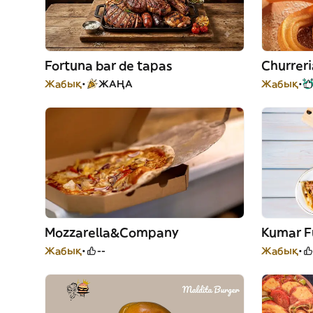
Fortuna bar de tapas
Churreri
Жабық
ЖАҢА
Жабық
Mozzarella&Company
Kumar F
Жабық
--
Жабық