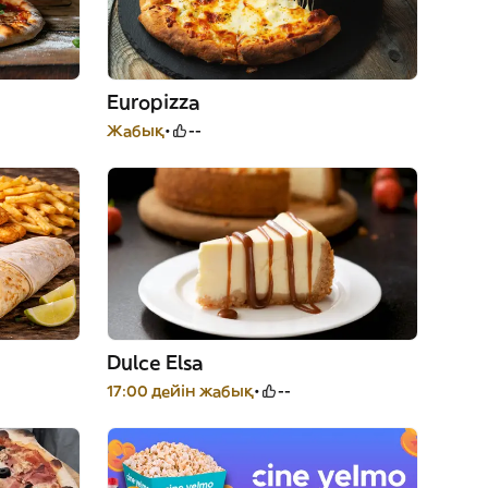
Europizza
Жабық
--
Dulce Elsa
17:00 дейін жабық
--