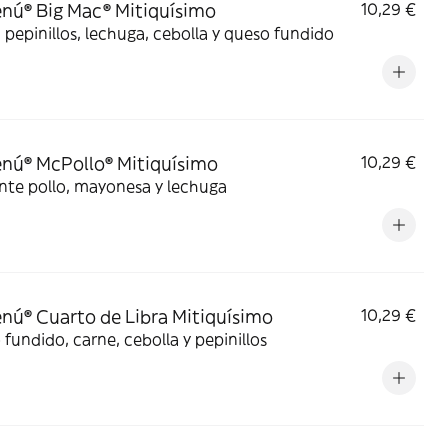
ú® Big Mac® Mitiquísimo
10,29 €
 pepinillos, lechuga, cebolla y queso fundido
ú® McPollo® Mitiquísimo
10,29 €
nte pollo, mayonesa y lechuga
ú® Cuarto de Libra Mitiquísimo
10,29 €
fundido, carne, cebolla y pepinillos