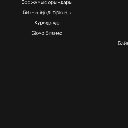
Бос жұмыс орындары
Бизнесіңізді тіркеңіз
Курьерлер
Glovo Бизнес
Бай