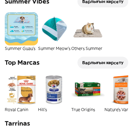
Summer Vibes
Барлығын көрсету
Summer Guau's
Summer Meow's
Others Summer
Top Marcas
Барлығын көрсету
Royal Canin
Hill's
True Origins
Nature's Varie
Tarrinas