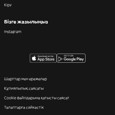
Кіру
Бізге жазылыңыз
Instagram
Шарттар мен ережелер
Құпиялылық саясаты
Cookie файлдарына қатысты саясат
Талаптарға сәйкестік