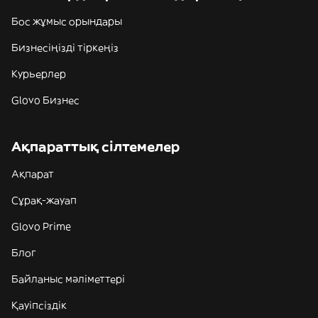
Бос жұмыс орындары
Бизнесіңізді тіркеңіз
Курьерлер
Glovo Бизнес
Ақпараттық сілтемелер
Ақпарат
Сұрақ-жауап
Glovo Prime
Блог
Байланыс мәліметтері
Қауіпсіздік