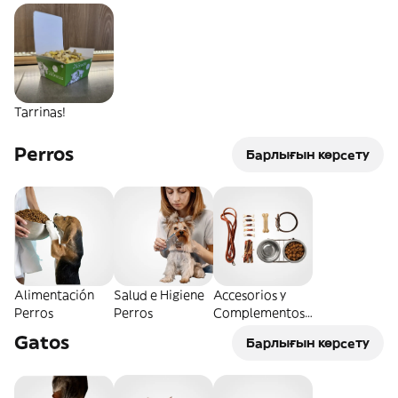
Tarrinas!
Perros
Барлығын көрсету
Alimentación
Salud e Higiene
Accesorios y
Perros
Perros
Complementos
Perros
Gatos
Барлығын көрсету