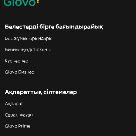
Белестерді бірге бағындырайық
Бос жұмыс орындары
Бизнесіңізді тіркеңіз
Курьерлер
Glovo Бизнес
Ақпараттық сілтемелер
Ақпарат
Сұрақ-жауап
Glovo Prime