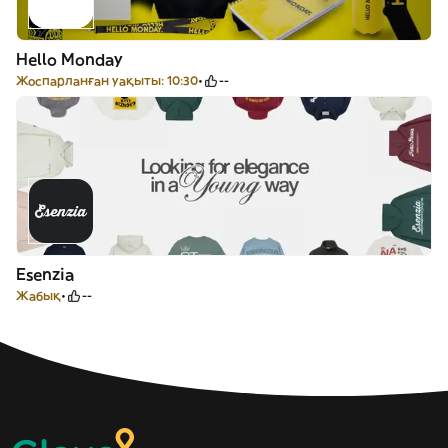
Hello Monday
Жоспарланған уақыты: 10:30
--
Esenzia
Жабық
--