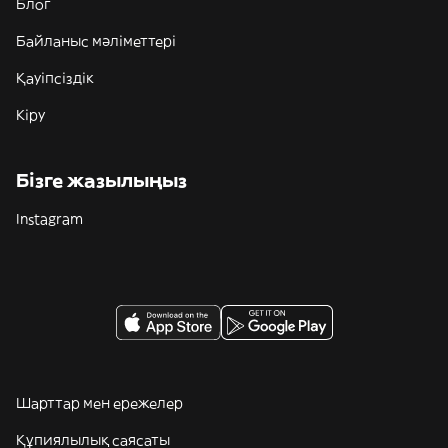
Блог
Байланыс мәліметтері
Қауіпсіздік
Кіру
Бізге жазылыңыз
Instagram
Шарттар мен ережелер
Құпиялылық саясаты