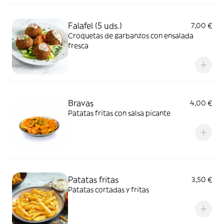
Falafel (5 uds.)
7,00 €
Croquetas de garbanzos con ensalada
fresca
Bravas
4,00 €
Patatas fritas con salsa picante
Patatas fritas
3,50 €
Patatas cortadas y fritas