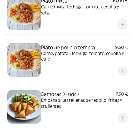
Plato mixto
10,00 €
Carne mixta, lechuga, tomate, cebolla y
salsa
Plato de pollo o ternera
9,50 €
Carne, patatas, lechuga, tomate, cebolla y
salsa
Samosas (4 uds.)
7,50 €
Empanadillas rellenas de repollo, fritas y
crujientes