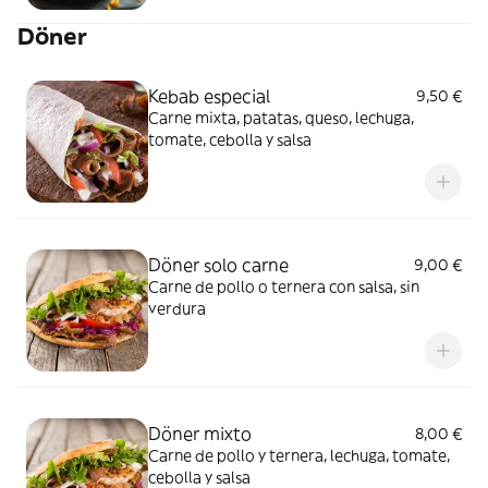
Döner
Kebab especial
9,50 €
Carne mixta, patatas, queso, lechuga,
tomate, cebolla y salsa
Döner solo carne
9,00 €
Carne de pollo o ternera con salsa, sin
verdura
Döner mixto
8,00 €
Carne de pollo y ternera, lechuga, tomate,
cebolla y salsa