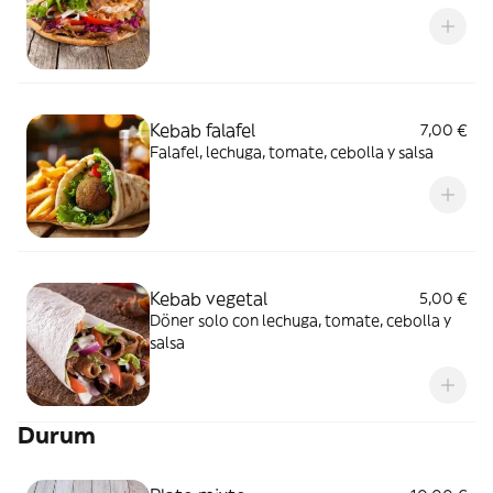
Kebab falafel
7,00 €
Falafel, lechuga, tomate, cebolla y salsa
Kebab vegetal
5,00 €
Döner solo con lechuga, tomate, cebolla y
salsa
Durum