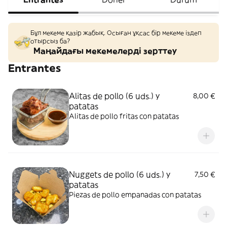
Бұл мекеме қазір жабық. Осыған ұқсас бір мекеме іздеп
отырсыз ба?
Маңайдағы мекемелерді зерттеу
Entrantes
Alitas de pollo (6 uds.) y
8,00 €
patatas
Alitas de pollo fritas con patatas
Nuggets de pollo (6 uds.) y
7,50 €
patatas
Piezas de pollo empanadas con patatas