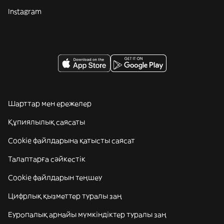
Instagram
Шарттар мен ережелер
Құпиялылық саясаты
Cookie файлдарына қатысты саясат
Талаптарға сәйкестік
Cookie файлдарын теңшеу
Цифрлық қызметтер туралы заң
Еуропалық арнайы мүмкіндіктер туралы заң