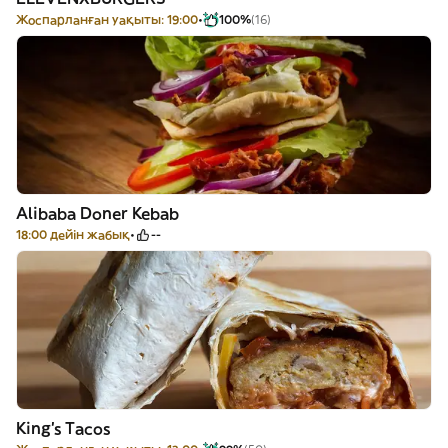
Жоспарланған уақыты: 19:00
100%
(16)
Alibaba Doner Kebab
18:00 дейін жабық
--
King’s Tacos