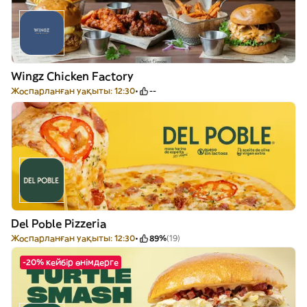
Wingz Chicken Factory
Жоспарланған уақыты: 12:30
--
Del Poble Pizzeria
Жоспарланған уақыты: 12:30
89%
(19)
-20% кейбір өнімдерге