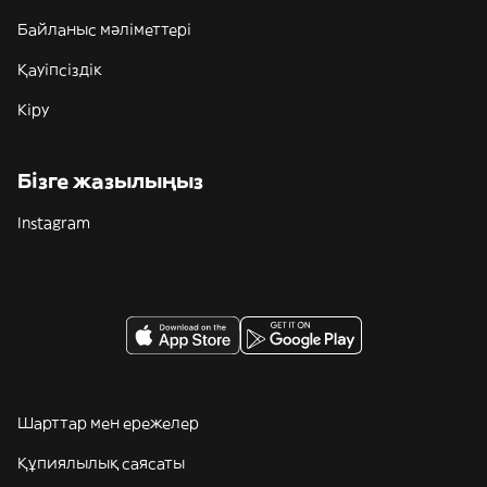
Байланыс мәліметтері
Қауіпсіздік
Кіру
Бізге жазылыңыз
Instagram
Шарттар мен ережелер
Құпиялылық саясаты