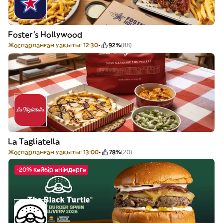
Foster's Hollywood
Жоспарланған уақыты: 12:30
92%
(88)
La Tagliatella
Жоспарланған уақыты: 13:00
78%
(20)
-20% кейбір өнімдерге