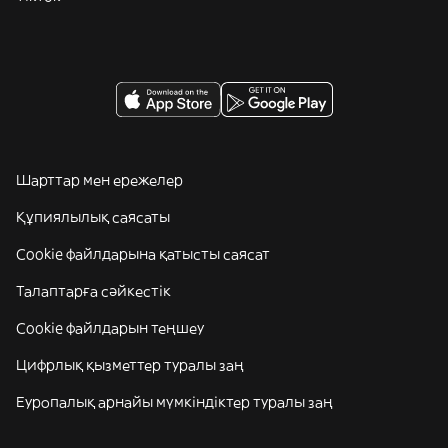
Шарттар мен ережелер
Құпиялылық саясаты
Cookie файлдарына қатысты саясат
Талаптарға сәйкестік
Cookie файлдарын теңшеу
Цифрлық қызметтер туралы заң
Еуропалық арнайы мүмкіндіктер туралы заң