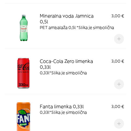
Mineralna voda Jamnica
3,00 €
0,5l
PET ambalaža 0,5l *Slika je simbolična
Coca-Cola Zero limenka
3,00 €
0,33l
0,33l*Slika je simbolična
Fanta limenka 0,33l
3,00 €
0,33l*Slika je simbolična