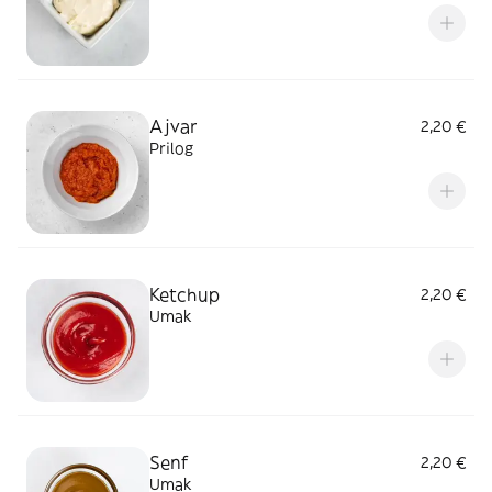
Ajvar
2,20 €
Prilog
Ketchup
2,20 €
Umak
Senf
2,20 €
Umak