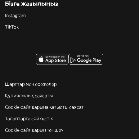
Бізге жазылыңыз
Instagram
TikTok
Шарттар мен ережелер
Құпиялылық саясаты
Cookie файлдарына қатысты саясат
Талаптарға сәйкестік
Cookie файлдарын теңшеу