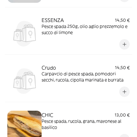
ESSENZA
14,50 €
Pesce spada 250g, olio aglio prezzemolo e
succo di limone
Crudo
14,50 €
Carpavcio di pesce spada, pomodori
secchi, rucola, cipolla marinata e burrata
CHIC
13,00 €
Pesce spada, rucola, grana, mayonese al
basilico