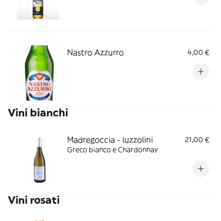
Nastro Azzurro
4,00 €
Vini bianchi
Madregoccia - luzzolini
21,00 €
Greco bianco e Chardonnay
Vini rosati