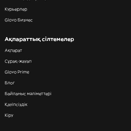
Курьерлер
Glovo Бизнес
Ақпараттық сілтемелер
Ақпарат
Сұрақ-жауап
Glovo Prime
Блог
Байланыс мәліметтері
Қауіпсіздік
Кіру