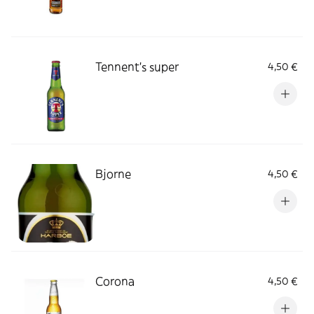
Tennent's super
4,50 €
Bjorne
4,50 €
Corona
4,50 €