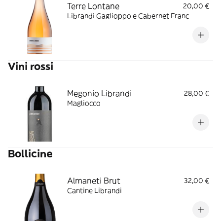
Terre Lontane
20,00 €
Librandi Gaglioppo e Cabernet Franc
Vini rossi
Megonio Librandi
28,00 €
Magliocco
Bollicine
Almaneti Brut
32,00 €
Cantine Librandi