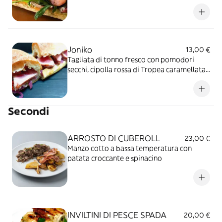
Joniko
13,00 €
Tagliata di tonno fresco con pomodori
secchi, cipolla rossa di Tropea caramellata
e capperi
Secondi
ARROSTO DI CUBEROLL
23,00 €
Manzo cotto a bassa temperatura con
patata croccante e spinacino
INVILTINI DI PESCE SPADA
20,00 €