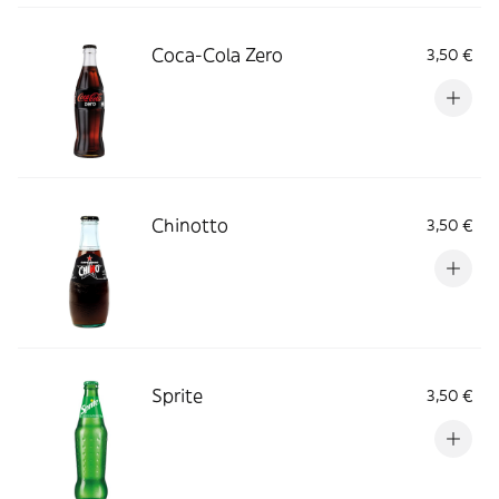
Coca-Cola Zero
3,50 €
Chinotto
3,50 €
Sprite
3,50 €