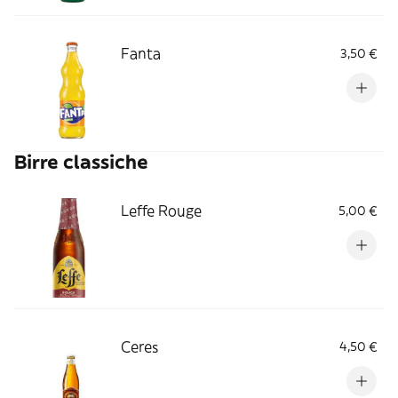
Fanta
3,50 €
Birre classiche
Leffe Rouge
5,00 €
Ceres
4,50 €