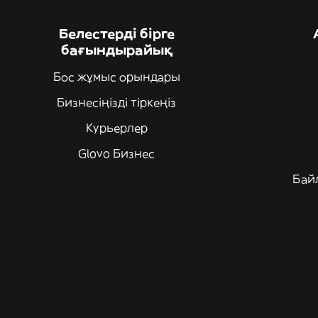
Белестерді бірге
бағындырайық
Бос жұмыс орындары
Бизнесіңізді тіркеңіз
Курьерлер
Glovo Бизнес
Бай