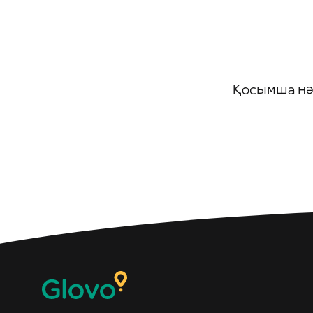
Қосымша нәт