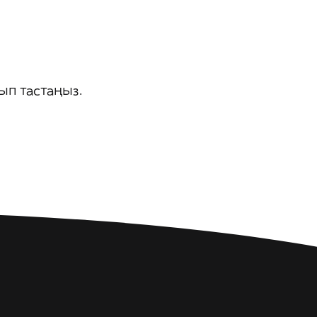
ып тастаңыз.