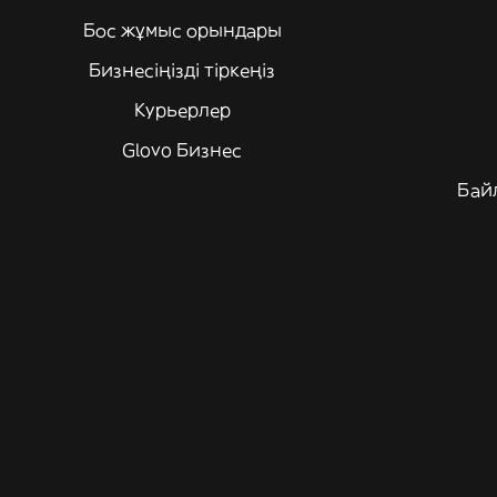
Бос жұмыс орындары
Бизнесіңізді тіркеңіз
Курьерлер
Glovo Бизнес
Бай