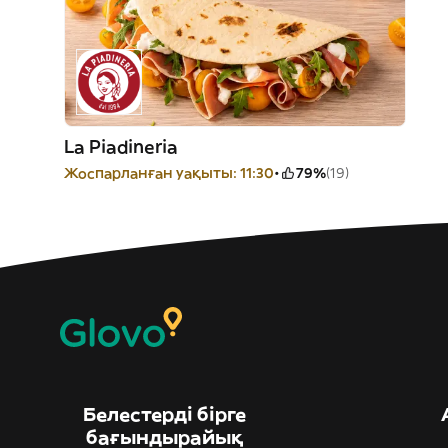
La Piadineria
Жоспарланған уақыты: 11:30
79%
(19)
Белестерді бірге
бағындырайық