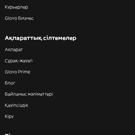
Курьерлер
Glovo Бизнес
Ақпараттық сілтемелер
Ақпарат
Сұрақ-жауап
Glovo Prime
Блог
Байланыс мәліметтері
Қауіпсіздік
Кіру