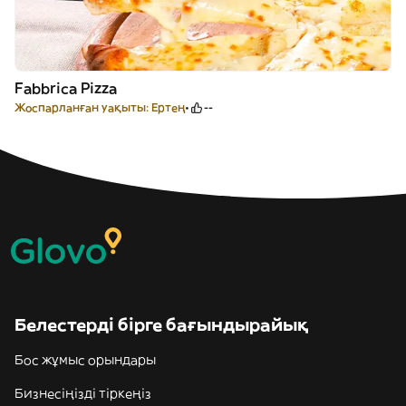
Fabbrica Pizza
Жоспарланған уақыты: Ертең
--
Белестерді бірге бағындырайық
Бос жұмыс орындары
Бизнесіңізді тіркеңіз