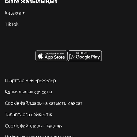
Бізге жазылыңыз
Instagram
TikTok
Шарттар мен ережелер
Құпиялылық саясаты
Cookie файлдарына қатысты саясат
Талаптарға сәйкестік
Cookie файлдарын теңшеу