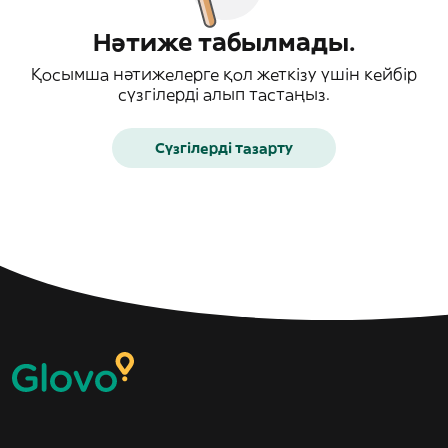
Нәтиже табылмады.
Қосымша нәтижелерге қол жеткізу үшін кейбір
сүзгілерді алып тастаңыз.
Сүзгілерді тазарту