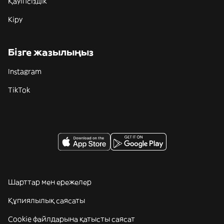
Қауіпсіздік
Кіру
Бізге жазылыңыз
Instagram
TikTok
Шарттар мен ережелер
Құпиялылық саясаты
Cookie файлдарына қатысты саясат