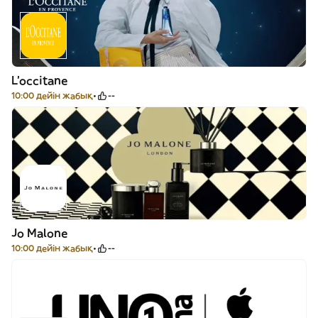
L'occitane
10:00 дейін жабық
--
Jo Malone
10:00 дейін жабық
--