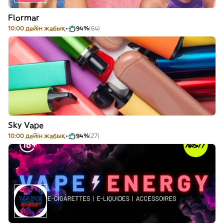
Flormar
10:00 дейін жабық
94%
(64)
Sky Vape
10:00 дейін жабық
94%
(27)