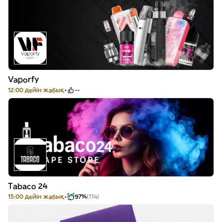
Vaporfy
12:00 дейін жабық
--
Tabaco 24
15:00 дейін жабық
97%
(114)