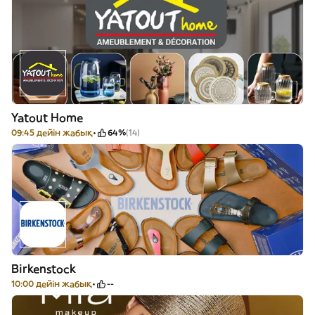
Yatout Home
09:45 дейін жабық
64%
(14)
Birkenstock
10:00 дейін жабық
--