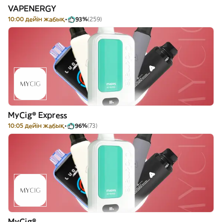
VAPENERGY
10:00 дейін жабық
93%
(259)
MyCig® Express
10:05 дейін жабық
96%
(73)
MyCig®