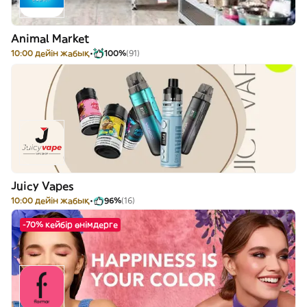
Animal Market
10:00 дейін жабық
100%
(91)
Juicy Vapes
10:00 дейін жабық
96%
(16)
-70% кейбір өнімдерге