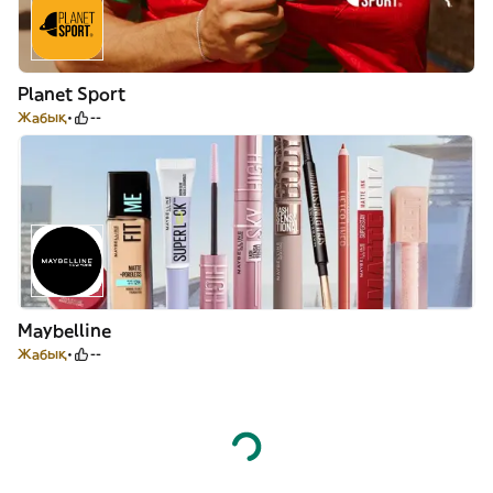
Planet Sport
Жабық
--
Maybelline
Жабық
--