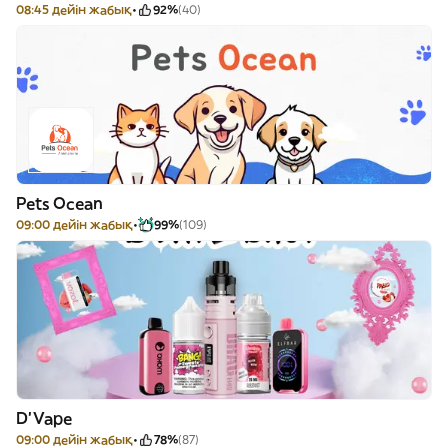
08:45 дейін жабық
92%
(40)
Pets Ocean
09:00 дейін жабық
99%
(109)
D'Vape
09:00 дейін жабық
78%
(87)