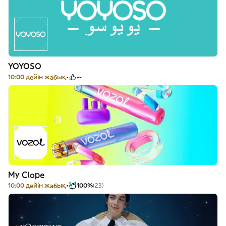
YOYOSO
10:00 дейін жабық
--
My Clope
10:00 дейін жабық
100%
(23)