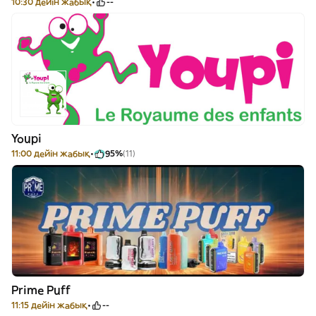
10:30 дейін жабық
--
Youpi
11:00 дейін жабық
95%
(11)
Prime Puff
11:15 дейін жабық
--