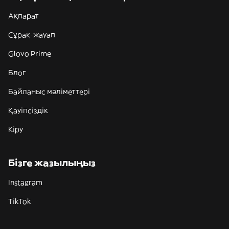
Ақпарат
Сұрақ-жауап
Glovo Prime
Блог
Байланыс мәліметтері
Қауіпсіздік
Кіру
Бізге жазылыңыз
Instagram
TikTok