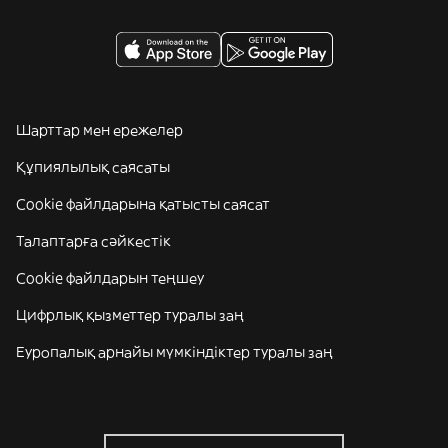
Шарттар мен ережелер
Құпиялылық саясаты
Cookie файлдарына қатысты саясат
Талаптарға сәйкестік
Cookie файлдарын теңшеу
Цифрлық қызметтер туралы заң
Еуропалық арнайы мүмкіндіктер туралы заң