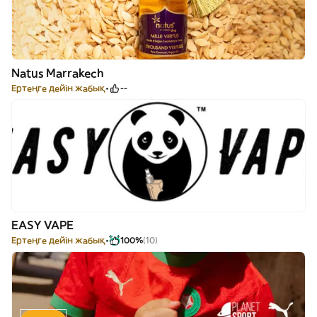
Natus Marrakech
Ертеңге дейін жабық
--
EASY VAPE
Ертеңге дейін жабық
100%
(10)