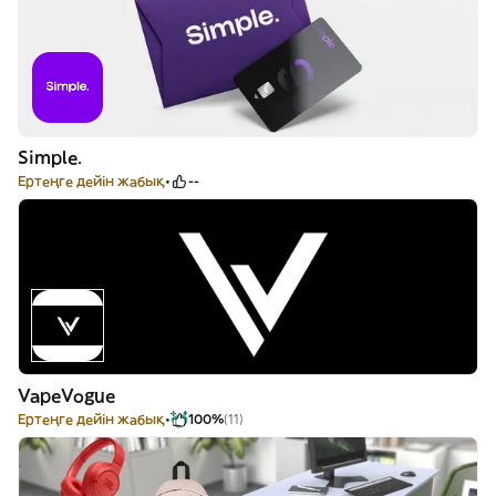
Simple.
Ертеңге дейін жабық
--
VapeVogue
Ертеңге дейін жабық
100%
(11)