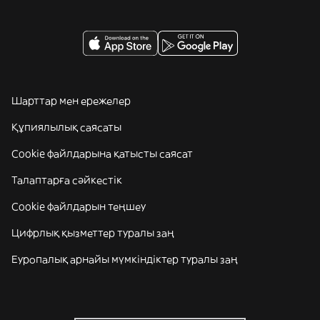
Шарттар мен ережелер
Құпиялылық саясаты
Cookie файлдарына қатысты саясат
Талаптарға сәйкестік
Cookie файлдарын теңшеу
Цифрлық қызметтер туралы заң
Еуропалық арнайы мүмкіндіктер туралы заң