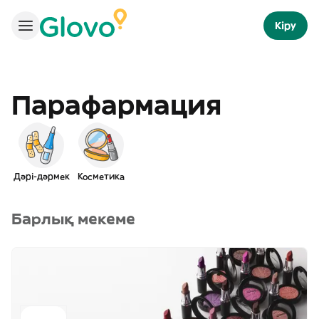
Кіру
Парафармация
Дәрі-дәрмек
Косметика
Барлық мекеме