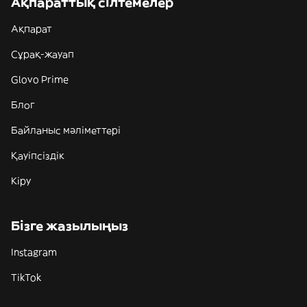
Ақпараттық сілтемелер
Ақпарат
Сұрақ-жауап
Glovo Prime
Блог
Байланыс мәліметтері
Қауіпсіздік
Кіру
Бізге жазылыңыз
Instagram
TikTok