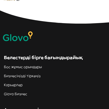
Белестерді бірге бағындырайық
Бос жұмыс орындары
Бизнесіңізді тіркеңіз
Курьерлер
Glovo Бизнес