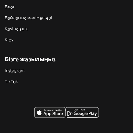
Блог
Байланыс мәліметтері
Қауіпсіздік
Кіру
Бізге жазылыңыз
Instagram
TikTok