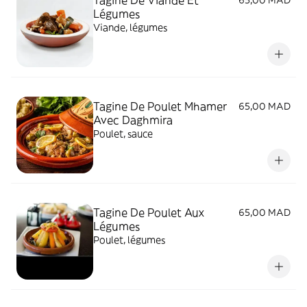
Tagine De Viande Et
65,00 MAD
Légumes
Viande, légumes
Tagine De Poulet Mhamer
65,00 MAD
Avec Daghmira
Poulet, sauce
Tagine De Poulet Aux
65,00 MAD
Légumes
Poulet, légumes