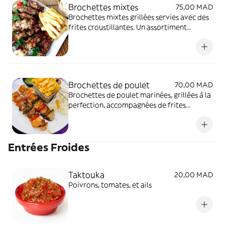
Brochettes mixtes
75,00 MAD
Brochettes mixtes grillées servies avec des
frites croustillantes. Un assortiment
savoureux de poulet, viande hachée et
viande.
Brochettes de poulet
70,00 MAD
Brochettes de poulet marinées, grillées à la
perfection, accompagnées de frites
croustillantes.
Entrées Froides
Taktouka
20,00 MAD
Poivrons, tomates, et ails