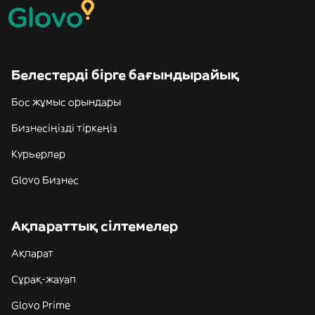
Белестерді бірге бағындырайық
Бос жұмыс орындары
Бизнесіңізді тіркеңіз
Курьерлер
Glovo Бизнес
Ақпараттық сілтемелер
Ақпарат
Сұрақ-жауап
Glovo Prime