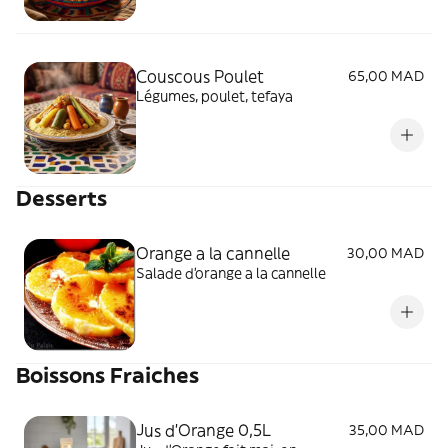
Couscous Poulet
65,00 MAD
Légumes, poulet, tefaya
Desserts
Orange a la cannelle
30,00 MAD
Salade d'orange a la cannelle
Boissons Fraiches
Jus d'Orange 0,5L
35,00 MAD