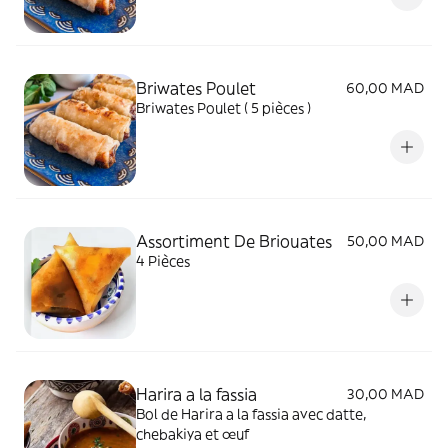
Briwates Poulet
60,00 MAD
Briwates Poulet ( 5 pièces )
Assortiment De Briouates
50,00 MAD
4 Pièces
Harira a la fassia
30,00 MAD
Bol de Harira a la fassia avec datte,
chebakiya et œuf