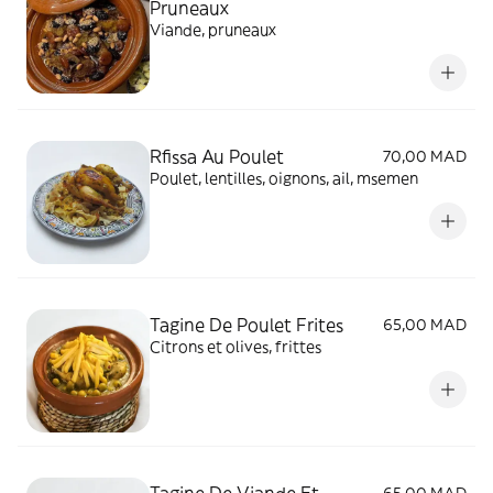
Pruneaux
Viande, pruneaux
Rfissa Au Poulet
70,00 MAD
Poulet, lentilles, oignons, ail, msemen
Tagine De Poulet Frites
65,00 MAD
Citrons et olives, frittes