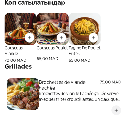
Көп сатылатындар
Couscous
Couscous Poulet
Tagine De Poulet
Viande
Frites
65,00 MAD
70,00 MAD
65,00 MAD
Grillades
Brochettes de viande
75,00 MAD
hachée
Brochettes de viande hachée grillée servies
avec des frites croustillantes. Un classique
généreux et plein de saveurs.