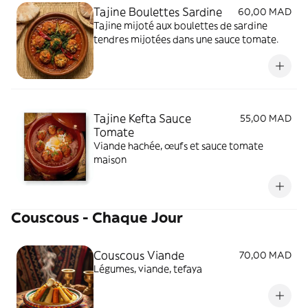
Tajine Boulettes Sardine
60,00 MAD
Tajine mijoté aux boulettes de sardine
tendres mijotées dans une sauce tomate.
Tajine Kefta Sauce
55,00 MAD
Tomate
Viande hachée, œufs et sauce tomate
maison
Couscous - Chaque Jour
Couscous Viande
70,00 MAD
Légumes, viande, tefaya