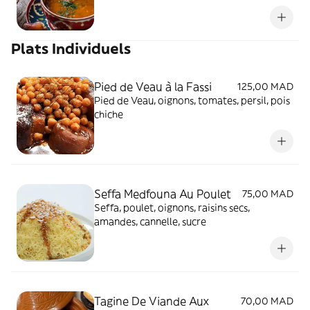
Plats Individuels
Pied de Veau à la Fassi
125,00 MAD
Pied de Veau, oignons, tomates, persil, pois
chiche
Seffa Medfouna Au Poulet
75,00 MAD
Seffa, poulet, oignons, raisins secs,
amandes, cannelle, sucre
Tagine De Viande Aux
70,00 MAD