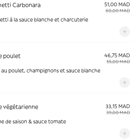
etti Carbonara
51,00 MAD
60,00 MAD
tti à la sauce blanche et charcuterie
 poulet
46,75 MAD
55,00 MAD
 au poulet, champignons et sauce blanche
 végétarienne
33,15 MAD
39,00 MAD
e de saison & sauce tomate