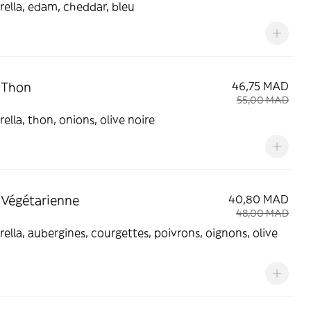
ella, edam, cheddar, bleu
 Thon
46,75 MAD
55,00 MAD
ella, thon, onions, olive noire
 Végétarienne
40,80 MAD
48,00 MAD
ella, aubergines, courgettes, poivrons, oignons, olive