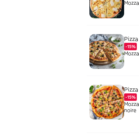
Mozzar
Pizza
-15%
Mozzar
Pizza
-15%
Mozzar
noire