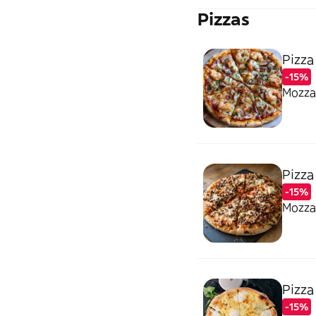
Pizzas
Pizza
-15%
Mozzar
Pizza
-15%
Mozzar
Pizza
-15%