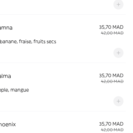
Yamna
35,70 MAD
42,00 MAD
 banane, fraise, fruits secs
alma
35,70 MAD
42,00 MAD
pple, mangue
hoenix
35,70 MAD
42,00 MAD