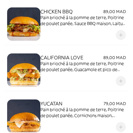
CHICKEN BBQ
89,00 MAD
Pain brioché à la pomme de terre, Poitrine
de poulet panée, Sauce BBQ maison, Laitue,
cornichons, Tranche d'Emmental
CALIFORNIA LOVE
89,00 MAD
Pain brioché à la pomme de terre, Poitrine
de poulet panée, Guacamole et pico de
gallo maison, Tranche d’Emmental
YUCATAN
79,00 MAD
Pain brioché à la pomme de terre, Poitrine
de poulet panée, Cornichons maison,
Tranche d’Emmental, Mayonnaise Piquante
et Citronnée