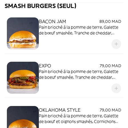
SMASH BURGERS (SEUL)
BACON JAM
89,00 MAD
Pain brioché à la pomme de terre, Galette
de bœuf smashée, Tranche de cheddar,
Marmelade de bacon de bœuf maison,
Oignons marinées, Mayonnaise maison
EXPO
79,00 MAD
Pain brioché à la pomme de terre, Galette
de boeuf smashée, Tranche de cheddar,
Mélange d'oignons et de poivrons grillés,
Sans sauce
OKLAHOMA STYLE
79,00 MAD
Pain brioché à la pomme de terre, Galette
de bœuf et oignons smashés, Cornichons
maison, 2 tranches de cheddar, Sauce