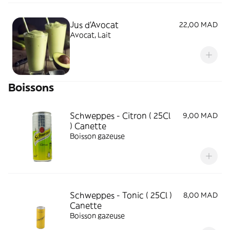
Jus d'Avocat
22,00 MAD
Avocat, Lait
Boissons
Schweppes - Citron ( 25Cl
9,00 MAD
) Canette
Boisson gazeuse
Schweppes - Tonic ( 25Cl )
8,00 MAD
Canette
Boisson gazeuse