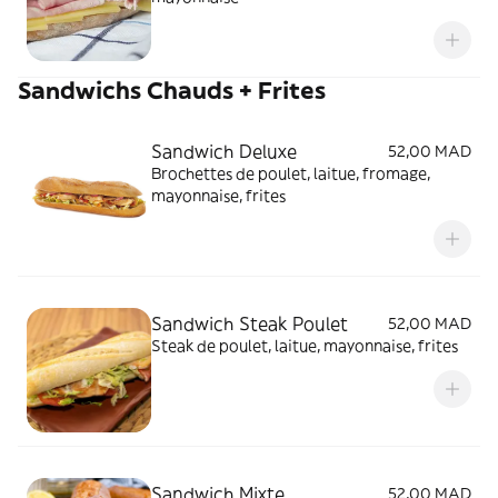
Sandwichs Chauds + Frites
Sandwich Deluxe
52,00 MAD
Brochettes de poulet, laitue, fromage,
mayonnaise, frites
Sandwich Steak Poulet
52,00 MAD
Steak de poulet, laitue, mayonnaise, frites
Sandwich Mixte
52,00 MAD