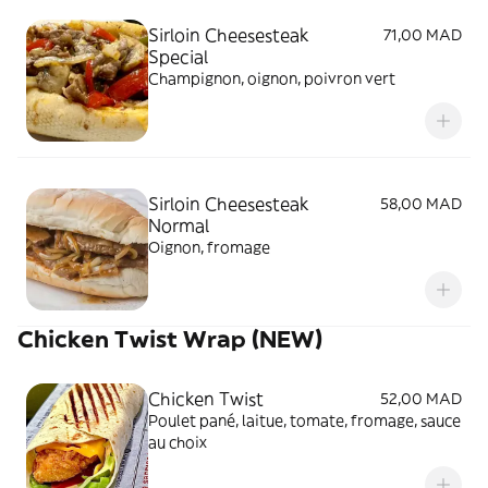
Sirloin Cheesesteak
71,00 MAD
Special
Champignon, oignon, poivron vert
Sirloin Cheesesteak
58,00 MAD
Normal
Oignon, fromage
Chicken Twist Wrap (NEW)
Chicken Twist
52,00 MAD
Poulet pané, laitue, tomate, fromage, sauce
au choix