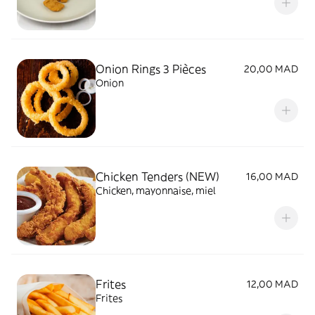
Onion Rings 3 Pièces
20,00 MAD
Onion
Chicken Tenders (NEW)
16,00 MAD
Chicken, mayonnaise, miel
Frites
12,00 MAD
Frites