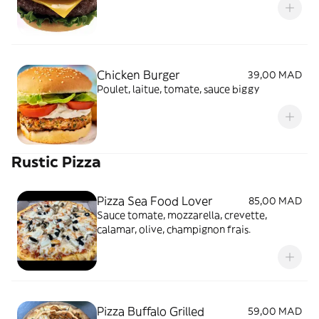
Chicken Burger
39,00 MAD
Poulet, laitue, tomate, sauce biggy
Rustic Pizza
Pizza Sea Food Lover
85,00 MAD
Sauce tomate, mozzarella, crevette,
calamar, olive, champignon frais.
Pizza Buffalo Grilled
59,00 MAD