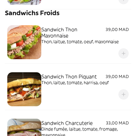
Sandwichs Froids
Sandwich Thon
39,00 MAD
Mayonnaise
Thon, laitue, tomate, oeuf, mayonnaise
Sandwich Thon Piquant
39,00 MAD
Thon, laitue, tomate, harrisa, oeuf
Sandwich Charcuterie
33,00 MAD
Dinde fumée, laitue, tomate, fromage,
mayonnaise