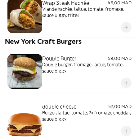
Wrap Steak Hachée
46,00 MAD
Viande hachée, laitue, tomate, fromage,
sauce biggy, frites
New York Craft Burgers
Double Burger
59,00 MAD
Double burger, fromage, laitue, tomate,
sauce biggy
double cheese
52,00 MAD
Burger, laitue, tomate, 2x fromage cheddar,
sauce biggy