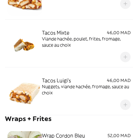
Tacos Mixte
46,00 MAD
Viande hachée, poulet, frites, fromage,
sauce au choix
Tacos Luigi's
46,00 MAD
Nuggets, viande hachée, fromage, sauce au
choix
Wraps + Frites
Wrap Cordon Bleu
52,00 MAD