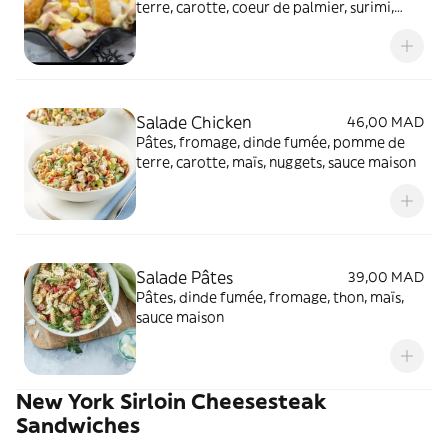
terre, carotte, coeur de palmier, surimi,
nuggets, sauce maison
Salade Chicken
46,00 MAD
Pâtes, fromage, dinde fumée, pomme de
terre, carotte, maïs, nuggets, sauce maison
Salade Pâtes
39,00 MAD
Pâtes, dinde fumée, fromage, thon, maïs,
sauce maison
New York Sirloin Cheesesteak
Sandwiches