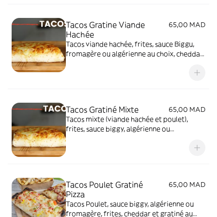
Tacos Gratine Viande
65,00 MAD
Hachée
Tacos viande hachée, frites, sauce Biggu,
fromagère ou algérienne au choix, cheddar,
gratiné au fromage au four
Tacos Gratiné Mixte
65,00 MAD
Tacos mixte (viande hachée et poulet),
frites, sauce biggy, algérienne ou
fromagère, gratiné au fromage au four
Tacos Poulet Gratiné
65,00 MAD
Pizza
Tacos Poulet, sauce biggy, algérienne ou
fromagère, frites, cheddar et gratiné au