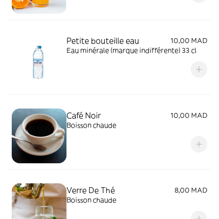
Petite bouteille eau
10,00 MAD
Eau minérale (marque indifférente) 33 cl
Café Noir
10,00 MAD
Boisson chaude
Verre De Thé
8,00 MAD
Boisson chaude