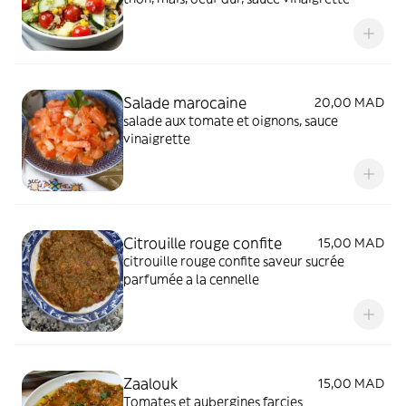
Salade marocaine
20,00 MAD
salade aux tomate et oignons, sauce
vinaigrette
Citrouille rouge confite
15,00 MAD
citrouille rouge confite saveur sucrée
parfumée a la cennelle
Zaalouk
15,00 MAD
Tomates et aubergines farcies