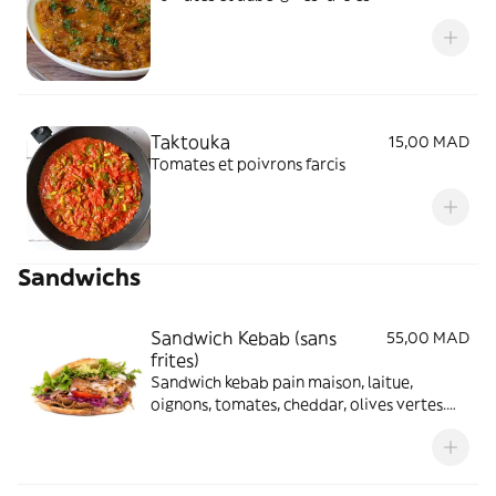
Taktouka
15,00 MAD
Tomates et poivrons farcis
Sandwichs
Sandwich Kebab (sans
55,00 MAD
frites)
Sandwich kebab pain maison, laitue,
oignons, tomates, cheddar, olives vertes.
Sauce ketchup mayonnaise