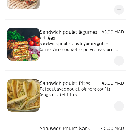
sauce mayonnaise
Sandwich poulet légumes
45,00 MAD
grillées
sandwich poulet aux légumes grillés
(aubergine, courgette, poivrons) sauce :
sauce tomate farcie. Pain maison
Sandwich poulet frites
45,00 MAD
Batbout avec poulet, oignons confits
(daghmira) et frites
Sandwich Poulet (sans
40,00 MAD