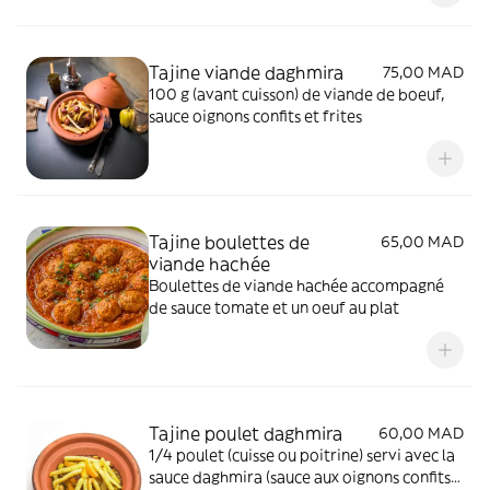
Tajine viande daghmira
75,00 MAD
100 g (avant cuisson) de viande de boeuf,
sauce oignons confits et frites
Tajine boulettes de
65,00 MAD
viande hachée
Boulettes de viande hachée accompagné
de sauce tomate et un oeuf au plat
Tajine poulet daghmira
60,00 MAD
1/4 poulet (cuisse ou poitrine) servi avec la
sauce daghmira (sauce aux oignons confits)