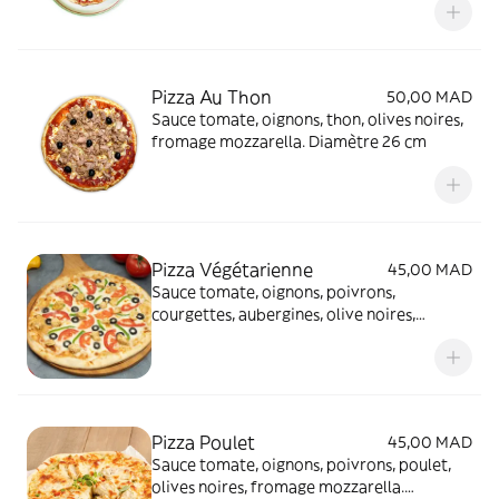
Pizza Au Thon
50,00 MAD
Sauce tomate, oignons, thon, olives noires,
fromage mozzarella. Diamètre 26 cm
Pizza Végétarienne
45,00 MAD
Sauce tomate, oignons, poivrons,
courgettes, aubergines, olive noires,
fromage mozzarella. Diamètre 26 cm
Pizza Poulet
45,00 MAD
Sauce tomate, oignons, poivrons, poulet,
olives noires, fromage mozzarella.