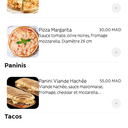
Diamètre 26 cm
Pizza Margarita
30,00 MAD
Sauce tomate, olive noires, fromage
mozzarella. Diamètre 26 cm
Paninis
Panini Viande Hachée
55,00 MAD
Viande hachée, sauce mayonnaise,
fromage, cheddar et mozarella.
Accompagnement frites
Tacos