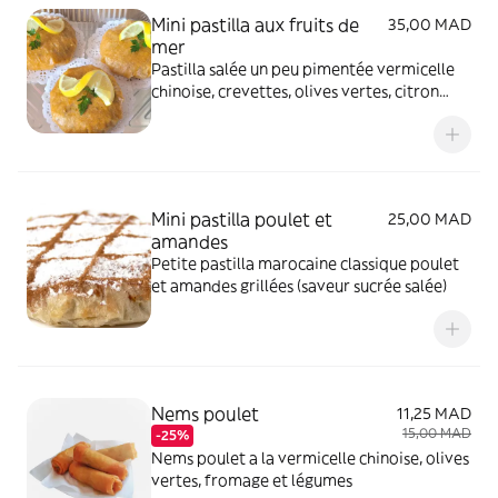
Mini pastilla aux fruits de
35,00 MAD
mer
Pastilla salée un peu pimentée vermicelle
chinoise, crevettes, olives vertes, citron
confit
Mini pastilla poulet et
25,00 MAD
amandes
Petite pastilla marocaine classique poulet
et amandes grillées (saveur sucrée salée)
Nems poulet
11,25 MAD
15,00 MAD
-25%
Nems poulet a la vermicelle chinoise, olives
vertes, fromage et légumes