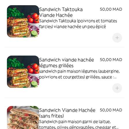
Sandwich Taktouka
50,00 MAD
Viande Hachée
Sandwich Taktouka (poivrons et tomates
farcies) viande hachée un peu épicé
Sandwich viande hachée
50,00 MAD
légumes grillées
sandwich pain maison légumes (aubergine,
poivrions et courgettes) grillées, sauce :
tomate farcie
Sandwich Viande Hachée
50,00 MAD
(sans frites)
Sandwich pain maison garni de laitue,
tomates, olives dénoyautées, cheddar et