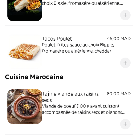
choix Biggie, fromagère ou algérienne,
cheddar
Tacos Poulet
45,00 MAD
Poulet, frites, sauce au choix Biggie,
fromagère ou algérienne, cheddar
Cuisine Marocaine
Tajine viande aux raisins
80,00 MAD
secs
Viande de boeuf (100 g avant cuisson)
accompagnée de raisins secs et oignons
confits. Gout salé sucré