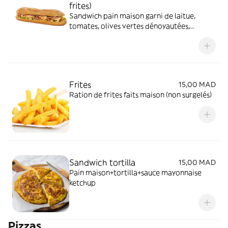
frites)
Sandwich pain maison garni de laitue,
tomates, olives vertes dénoyautées,
cheddar, sauce mayonnaise
Frites
15,00 MAD
Ration de frites faits maison (non surgelés)
Sandwich tortilla
15,00 MAD
Pain maison+tortilla+sauce mayonnaise
ketchup
Pizzas