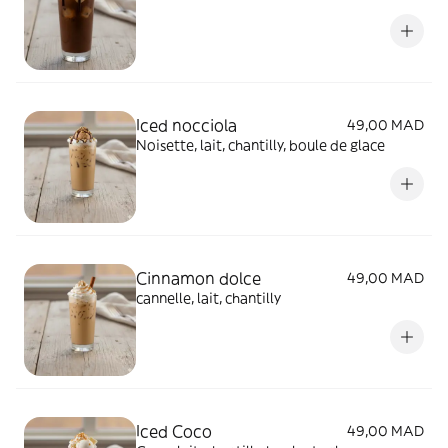
Iced nocciola
49,00 MAD
Noisette, lait, chantilly, boule de glace
Cinnamon dolce
49,00 MAD
cannelle, lait, chantilly
Iced Coco
49,00 MAD