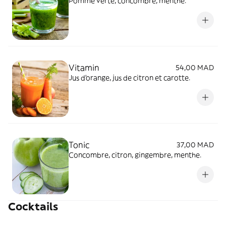
Pomme verte, concombre, menthe.
Vitamin
54,00 MAD
Jus d'orange, jus de citron et carotte.
Tonic
37,00 MAD
Concombre, citron, gingembre, menthe.
Cocktails