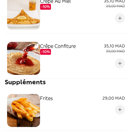
Crêpe Au Miel
35,10 MAD
39,00 MAD
-10%
Crêpe Confiture
35,10 MAD
39,00 MAD
-10%
Suppléments
Frites
29,00 MAD