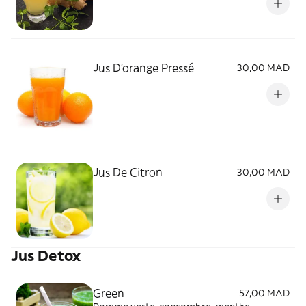
Jus D'orange Pressé
30,00 MAD
Jus De Citron
30,00 MAD
Jus Detox
Green
57,00 MAD