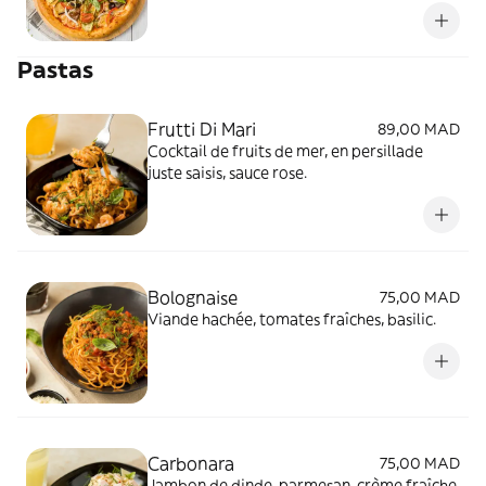
Pastas
Frutti Di Mari
89,00 MAD
Cocktail de fruits de mer, en persillade
juste saisis, sauce rose.
Bolognaise
75,00 MAD
Viande hachée, tomates fraîches, basilic.
Carbonara
75,00 MAD
Jambon de dinde, parmesan, crème fraîche.