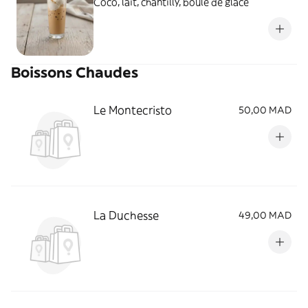
Coco, lait, chantilly, boule de glace
Boissons Chaudes
Le Montecristo
50,00 MAD
La Duchesse
49,00 MAD