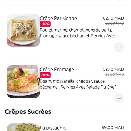
Crêpe Parisienne
62,10 MAD
69,00 MAD
-10%
Poulet mariné, champignons de paris,
fromage, sauce béchamel. Servies Avec
Salade Du Chef
Crêpe Fromage
53,10 MAD
59,00 MAD
-10%
Edam, mozzarella, cheddar, sauce
béchamel. Servies Avec Salade Du Chef
Crêpes Sucrées
La pistachio
69,00 MAD