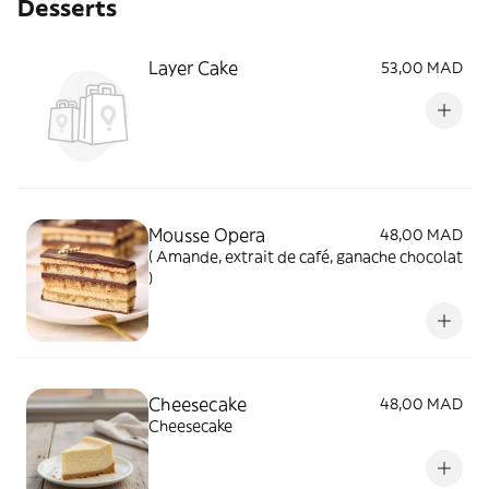
Desserts
Layer Cake
53,00 MAD
Mousse Opera
48,00 MAD
( Amande, extrait de café, ganache chocolat
)
Cheesecake
48,00 MAD
Cheesecake