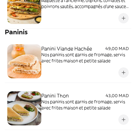
Baguette à l'ancienne, oignons, tomates et
poivrons sautés, accompagnés d'une sauce
légèrement poivrée.
Paninis
Panini Viande Hachée
49,00 MAD
Nos paninis sont garnis de fromage, servis
avec frites maison et petite salade
Panini Thon
43,00 MAD
Nos paninis sont garnis de fromage, servis
avec frites maison et petite salade