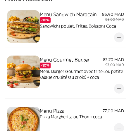
Menu Sandwich Marocain
86,40 MAD
96,00 MAD
-10%
Sandwichs poulet, Frites, Boissons Coca
Menu Gourmet Burger
83,70 MAD
93,00 MAD
-10%
Menu Burger Gourmet avec frites ou petite
salade crudité (au choix) + coca
Menu Pizza
77,00 MAD
Pizza Margherita ou Thon + coca