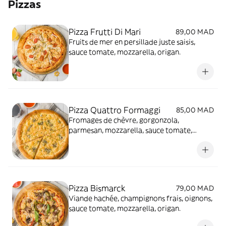
Pizzas
Pizza Frutti Di Mari
89,00 MAD
Fruits de mer en persillade juste saisis,
sauce tomate, mozzarella, origan.
Pizza Quattro Formaggi
85,00 MAD
Fromages de chèvre, gorgonzola,
parmesan, mozzarella, sauce tomate,
origan.
Pizza Bismarck
79,00 MAD
Viande hachée, champignons frais, oignons,
sauce tomate, mozzarella, origan.