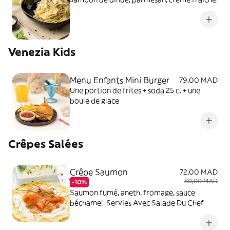
Venezia Kids
Menu Enfants Mini Burger
79,00 MAD
Une portion de frites + soda 25 cl + une
boule de glace
Crêpes Salées
Crêpe Saumon
72,00 MAD
80,00 MAD
-10%
Saumon fumé, aneth, fromage, sauce
béchamel. Servies Avec Salade Du Chef