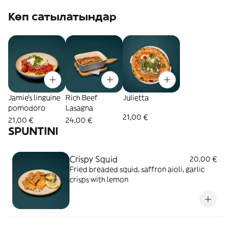
Көп сатылатындар
Jamie's linguine
Rich Beef
Julietta
pomodoro
Lasagna
21,00 €
21,00 €
24,00 €
SPUNTINI
Crispy Squid
20,00 €
Fried breaded squid, saffron aioli, garlic
crisps with lemon