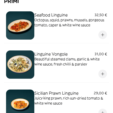
PRIMI
Seafood Linguine
32,50 €
Octopus, squid, prawns, mussels, gorgeous
tomato, caper & white wine sauce
Linguine Vongole
31,00 €
Beautiful steamed clams, garlic & white
wine sauce, fresh chilli & parsley
Sicilian Prawn Linguine
29,00 €
Juicy king prawn, rich sun-dried tomato &
white wine sauce