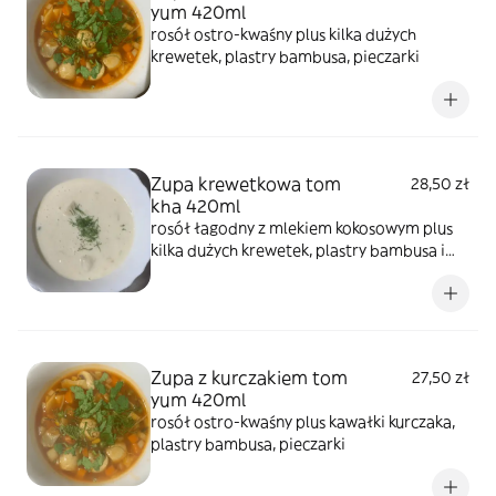
yum 420ml
rosół ostro-kwaśny plus kilka dużych
krewetek, plastry bambusa, pieczarki
Zupa krewetkowa tom
28,50 zł
kha 420ml
rosół łagodny z mlekiem kokosowym plus
kilka dużych krewetek, plastry bambusa i
pieczarki
Zupa z kurczakiem tom
27,50 zł
yum 420ml
rosół ostro-kwaśny plus kawałki kurczaka,
plastry bambusa, pieczarki