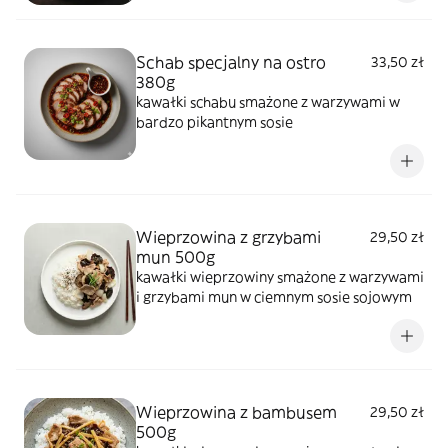
Schab specjalny na ostro
33,50 zł
380g
kawałki schabu smażone z warzywami w
bardzo pikantnym sosie
Wieprzowina z grzybami
29,50 zł
mun 500g
kawałki wieprzowiny smażone z warzywami
i grzybami mun w ciemnym sosie sojowym
Wieprzowina z bambusem
29,50 zł
500g