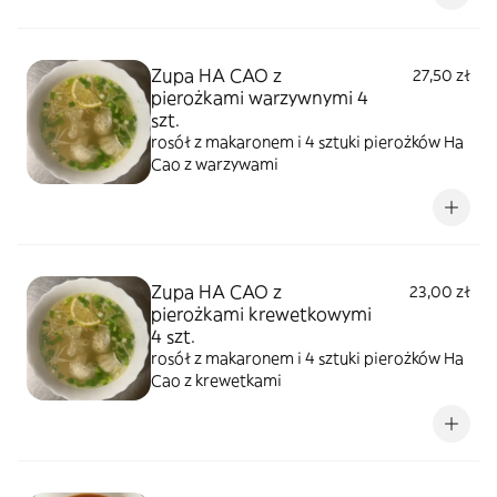
Zupa HA CAO z
27,50 zł
pierożkami warzywnymi 4
szt.
rosół z makaronem i 4 sztuki pierożków Ha
Cao z warzywami
Zupa HA CAO z
23,00 zł
pierożkami krewetkowymi
4 szt.
rosół z makaronem i 4 sztuki pierożków Ha
Cao z krewetkami