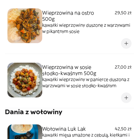
Wieprzowina na ostro
29,50 zł
500g
kawałki wieprzowiny duszone z warzywami
w pikantnym sosie
Wieprzowina w sosie
27,00 zł
słodko-kwaśnym 500g
kawałki wieprzowiny w panierce duszona z
warzywami w sosie słodko-kwaśnym
Dania z wołowiny
Wołowina Luk Lak
42,50 zł
kawałki mięsa smażone z cebulą, kiełkami i