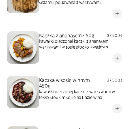
sezamu, podawana z warzywami
Kaczka z ananasem 450g
37,50 zł
kawałki pieczonej kaczki z ananasem i
warzywami w sosie słodko-kwaśnym
Kaczka w sosie winnym
37,50 zł
450g
kawałki pieczonej kaczki z warzywami w
lekko słodkim sosie na bazie wina