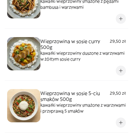
kawałki wieprzowiny smażone z pędami
bambusa i warzywami
Wieprzowina w sosie curry
29,50 zł
500g
kawałki wieprzowiny duszone z warzywami
w żółtym sosie curry
Wieprzowina w sosie 5-ciu
29,50 zł
smaków 500g
kawałki wieprzowiny smażone z warzywami
i przyprawą 5 smaków