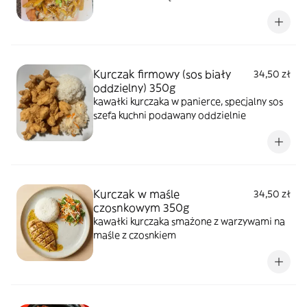
Kurczak firmowy (sos biały
34,50 zł
oddzielny) 350g
kawałki kurczaka w panierce, specjalny sos
szefa kuchni podawany oddzielnie
Kurczak w maśle
34,50 zł
czosnkowym 350g
kawałki kurczaka smażone z warzywami na
maśle z czosnkiem