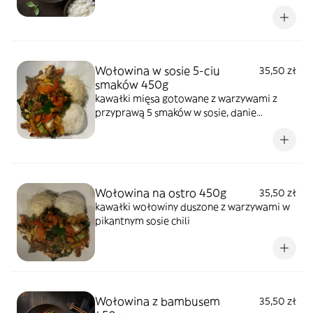
Wołowina w sosie 5-ciu
35,50 zł
smaków 450g
kawałki mięsa gotowane z warzywami z
przyprawą 5 smaków w sosie, danie
łagodne
Wołowina na ostro 450g
35,50 zł
kawałki wołowiny duszone z warzywami w
pikantnym sosie chili
Wołowina z bambusem
35,50 zł