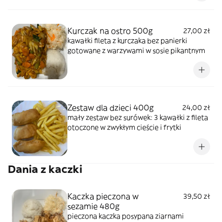
Kurczak na ostro 500g
27,00 zł
kawałki fileta z kurczaka bez panierki
gotowane z warzywami w sosie pikantnym
Zestaw dla dzieci 400g
24,00 zł
mały zestaw bez surówek: 3 kawałki z fileta
otoczone w zwykłym cieście i frytki
Dania z kaczki
Kaczka pieczona w
39,50 zł
sezamie 480g
pieczona kaczka posypana ziarnami