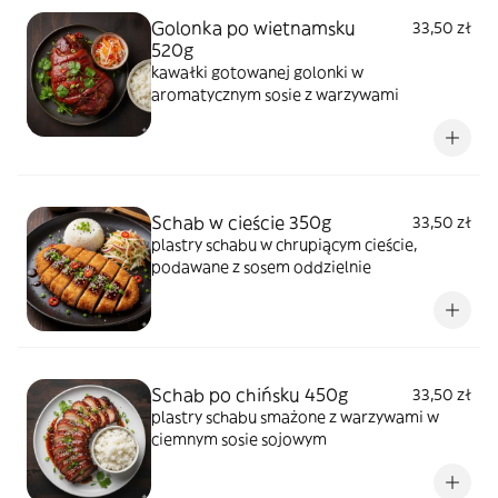
Golonka po wietnamsku
33,50 zł
520g
kawałki gotowanej golonki w
aromatycznym sosie z warzywami
Schab w cieście 350g
33,50 zł
plastry schabu w chrupiącym cieście,
podawane z sosem oddzielnie
Schab po chińsku 450g
33,50 zł
plastry schabu smażone z warzywami w
ciemnym sosie sojowym