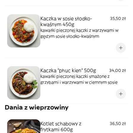
Kaczka w sosie słodko-
35,50 zł
kwaśnym 450g
kawałki pieczonej kaczki z warzywami w
gęstym sosie słodko-kwaśnym
Kaczka "phuc kien" 500g
34,00 zł
kawałki pieczonej kaczki smażone z
grzybami i warzywami w ciemnym sosie
Dania z wieprzowiny
Kotlet schabowy z
36,50 zł
frytkami 600g