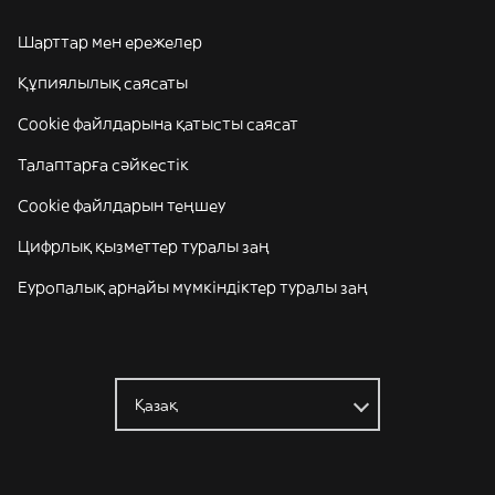
Шарттар мен ережелер
Құпиялылық саясаты
Cookie файлдарына қатысты саясат
Талаптарға сәйкестік
Cookie файлдарын теңшеу
Цифрлық қызметтер туралы заң
Еуропалық арнайы мүмкіндіктер туралы заң