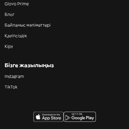
Glovo Prime
Блог
Байланыс мәліметтері
Қауіпсіздік
Кіру
Бізге жазылыңыз
Instagram
TikTok