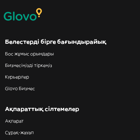
Белестерді бірге бағындырайық
Бос жұмыс орындары
Бизнесіңізді тіркеңіз
Курьерлер
Glovo Бизнес
Ақпараттық сілтемелер
Ақпарат
Сұрақ-жауап