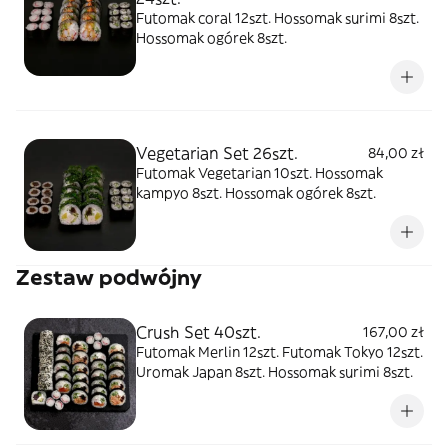
Futomak coral 12szt. Hossomak surimi 8szt.
Hossomak ogórek 8szt.
Vegetarian Set 26szt.
84,00 zł
Futomak Vegetarian 10szt. Hossomak
kampyo 8szt. Hossomak ogórek 8szt.
Zestaw podwójny
Crush Set 40szt.
167,00 zł
Futomak Merlin 12szt. Futomak Tokyo 12szt.
Uromak Japan 8szt. Hossomak surimi 8szt.