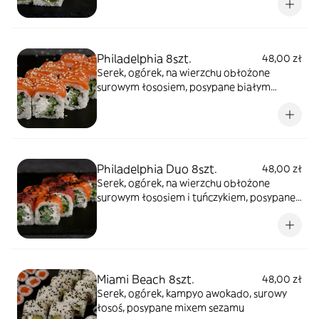
Philadelphia 8szt.
48,00 zł
Serek, ogórek, na wierzchu obłożone
surowym łososiem, posypane białym
sezamem
Philadelphia Duo 8szt.
48,00 zł
Serek, ogórek, na wierzchu obłożone
surowym łososiem i tuńczykiem, posypane
czarnym sezamem
Miami Beach 8szt.
48,00 zł
Serek, ogórek, kampyo awokado, surowy
łosoś, posypane mixem sezamu