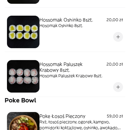
Hossomak Oshinko 8szt.
20,00 zł
Hosomak Oshinko 8szt.
Hossomak Paluszek
20,00 zł
Krabowy 8szt.
Hosomak Paluszek Krabowy 8szt.
Poke Bowl
Poke Łosoś Pieczony
59,00 zł
Ryż, łosoś pieczony, ogorek, kampyo,
pomidorki koktajlowe, oshinko, awokado,