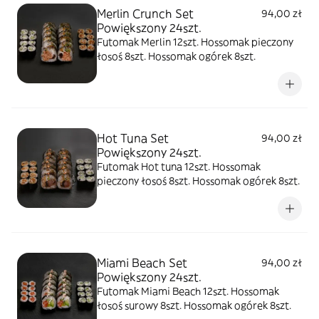
Merlin Crunch Set
94,00 zł
Powiększony 24szt.
Futomak Merlin 12szt. Hossomak pieczony
łosoś 8szt. Hossomak ogórek 8szt.
Hot Tuna Set
94,00 zł
Powiększony 24szt.
Futomak Hot tuna 12szt. Hossomak
pieczony łosoś 8szt. Hossomak ogórek 8szt.
Miami Beach Set
94,00 zł
Powiększony 24szt.
Futomak Miami Beach 12szt. Hossomak
łosoś surowy 8szt. Hossomak ogórek 8szt.