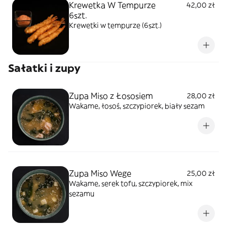
Krewetka W Tempurze
42,00 zł
6szt.
Krewetki w tempurze (6szt.)
Sałatki i zupy
Zupa Miso z Łososiem
28,00 zł
Wakame, łosoś, szczypiorek, biały sezam
Zupa Miso Wege
25,00 zł
Wakame, serek tofu, szczypiorek, mix
sezamu