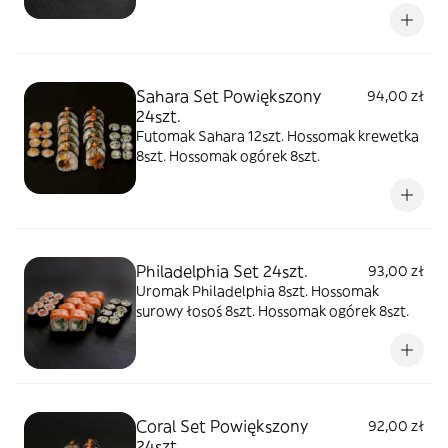
Sahara Set Powiększony
94,00 zł
24szt.
Futomak Sahara 12szt. Hossomak krewetka
8szt. Hossomak ogórek 8szt.
Philadelphia Set 24szt.
93,00 zł
Uromak Philadelphia 8szt. Hossomak
surowy łosoś 8szt. Hossomak ogórek 8szt.
Coral Set Powiększony
92,00 zł
24szt.