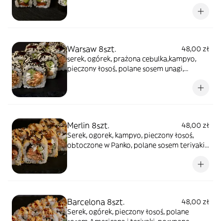
Warsaw 8szt.
48,00 zł
serek, ogórek, prażona cebulka,kampyo,
pieczony łosoś, polane sosem unagi,
posypane mixem sezamu
Merlin 8szt.
48,00 zł
Serek, ogorek, kampyo, pieczony łosoś,
obtoczone w Panko, polane sosem teriyaki,
Posypane mixem sezamu
Barcelona 8szt.
48,00 zł
Serek, ogórek, pieczony łosoś, polane