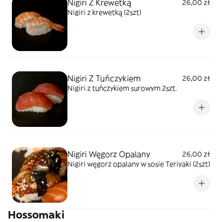
Nigiri Z Krewetką
26,00 zł
Nigiri z krewetką (2szt)
Nigiri Z Tuńczykiem
26,00 zł
Nigiri z tuńczykiem surowym 2szt.
Nigiri Węgorz Opalany
26,00 zł
Nigiri węgorz opalany w sosie Teriyaki (2szt)
Hossomaki