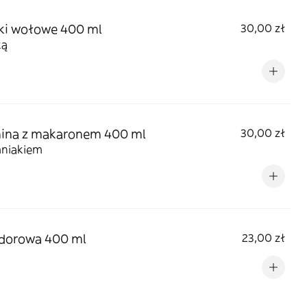
ki wołowe 400 ml
30,00 zł
ką
nina z makaronem 400 ml
30,00 zł
mniakiem
dorowa 400 ml
23,00 zł