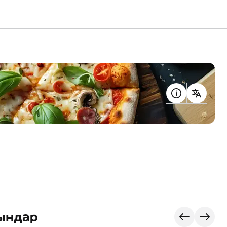
ындар