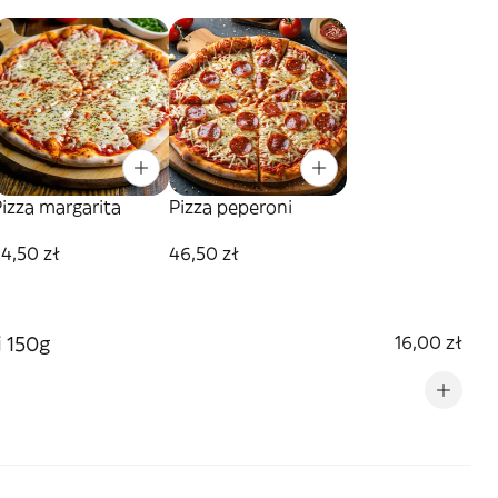
izza margarita
Pizza peperoni
4,50 zł
46,50 zł
i 150g
16,00 zł