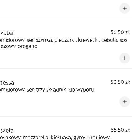
 vater
56,50 zł
midorowy, ser, szynka, pieczarki, krewetki, cebula, sos
ezowy, oregano
 tessa
56,50 zł
midorowy, ser, trzy składniki do wyboru
 szefa
55,50 zł
osnkowy, mozzarella, kiełbasa, gyros drobiowy,