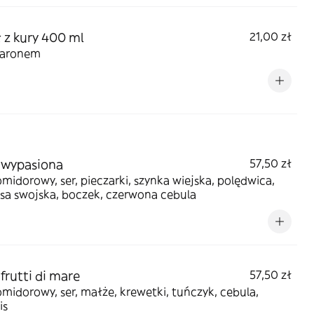
 z kury 400 ml
21,00 zł
karonem
 wypasiona
57,50 zł
midorowy, ser, pieczarki, szynka wiejska, polędwica,
sa swojska, boczek, czerwona cebula
 frutti di mare
57,50 zł
midorowy, ser, małże, krewetki, tuńczyk, cebula,
is