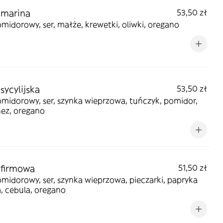
 marina
53,50 zł
midorowy, ser, małże, krewetki, oliwki, oregano
sycylijska
53,50 zł
midorowy, ser, szynka wieprzowa, tuńczyk, pomidor,
ez, oregano
 firmowa
51,50 zł
midorowy, ser, szynka wieprzowa, pieczarki, papryka
, cebula, oregano