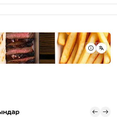
ындар