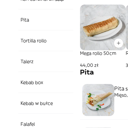
Pita
Tortilla rollo
Mega rollo 50cm
Talerz
44,00 zł
3
Pita
Kebab box
Pita 
Mięso,
Kebab w bułce
Falafel