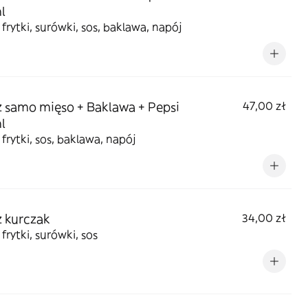
l
 frytki, surówki, sos, baklawa, napój
z samo mięso + Baklawa + Pepsi
47,00 zł
l
 frytki, sos, baklawa, napój
z kurczak
34,00 zł
 frytki, surówki, sos