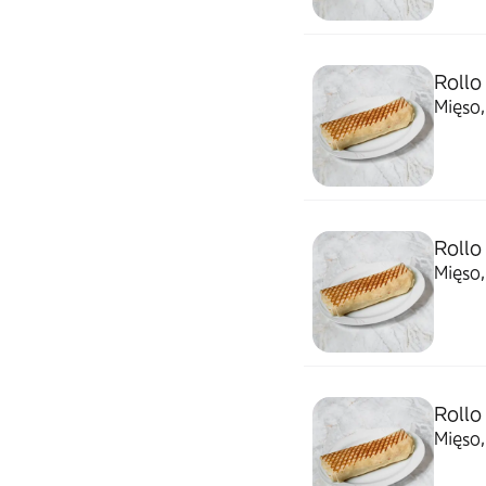
Rollo
Mięso,
Rollo
Mięso,
Rollo
Mięso,