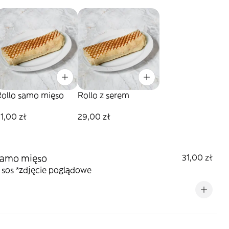
Rollo samo mięso
Rollo z serem
1,00 zł
29,00 zł
samo mięso
31,00 zł
 sos *zdjęcie poglądowe