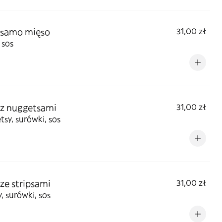
 samo mięso
31,00 zł
 sos
 z nuggetsami
31,00 zł
sy, surówki, sos
 ze stripsami
31,00 zł
y, surówki, sos